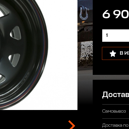
6 90
В 
Достав
Самовывоз
Доставка по