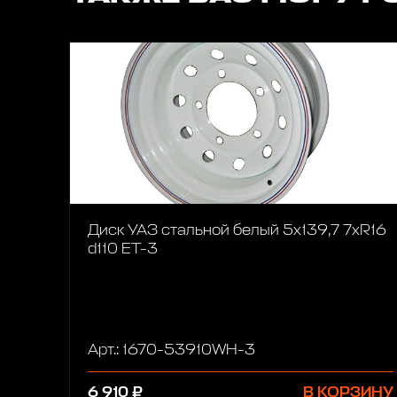
Диск УАЗ стальной белый 5x139,7 7xR16
d110 ET-3
Арт.: 1670-53910WH-3
6 910 ₽
В КОРЗИНУ