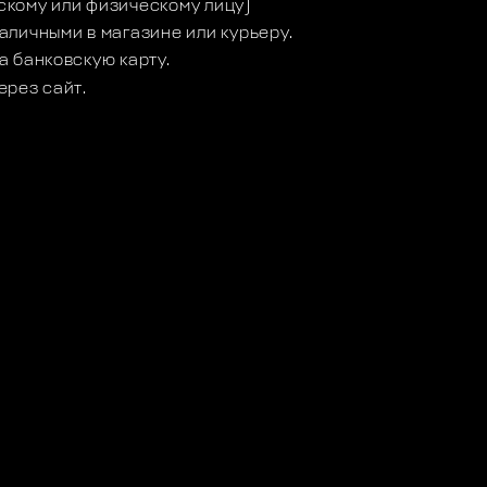
кому или физическому лицу)
аличными в магазине или курьеру.
а банковскую карту.
ерез сайт.