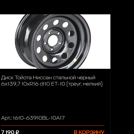
Диск Тойота Ниссан стальной черный
6x139,7 10xR16 d110 ET-10 (треуг. мелкий)
Арт.: 1610-63910BL-10A17
7 190 ₽
В КОРЗИНУ