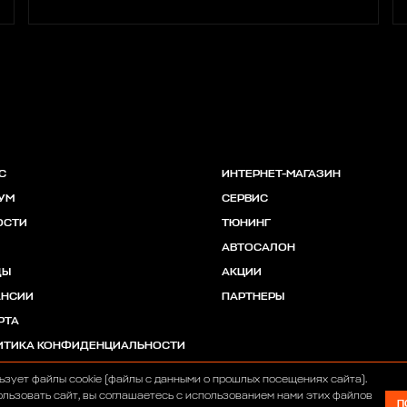
С
ИНТЕРНЕТ-МАГАЗИН
УМ
СЕРВИС
ОСТИ
ТЮНИНГ
АВТОСАЛОН
ДЫ
АКЦИИ
АНСИИ
ПАРТНЕРЫ
РТА
ИТИКА КОНФИДЕНЦИАЛЬНОСТИ
ьзует файлы cookie (файлы с данными о прошлых посещениях сайта).
льзовать сайт, вы соглашаетесь с использованием нами этих файлов
П