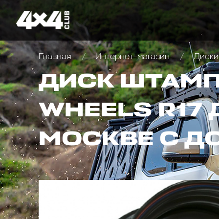
Главная
Интернет-магазин
Диски
ДИСК ШТАМП
WHEELS R17 
МОСКВЕ С Д