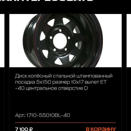
Диск колёсный стальной штампованный
посадка 5x150 размер 10х17 вылет ET
-40 центральное отверстие D
Арт.: 1710-55010BL-40
7 100 ₽
В КОРЗИНУ