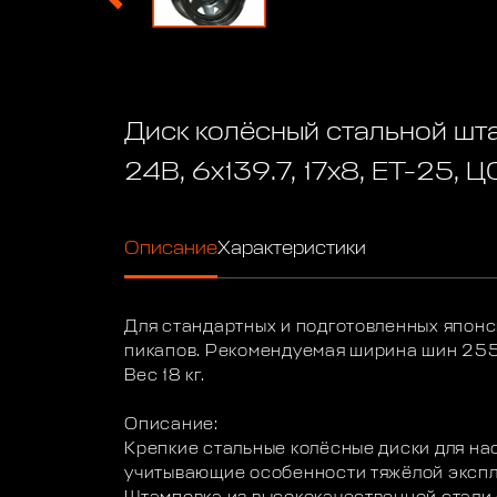
Диск колёсный стальной ш
24B, 6x139.7, 17x8, ET-25, Ц
Описание
Характеристики
Для стандартных и подготовленных японс
пикапов. Рекомендуемая ширина шин 255-
Вес 18 кг.
Описание:
Крепкие стальные колёсные диски для на
учитывающие особенности тяжёлой экспл