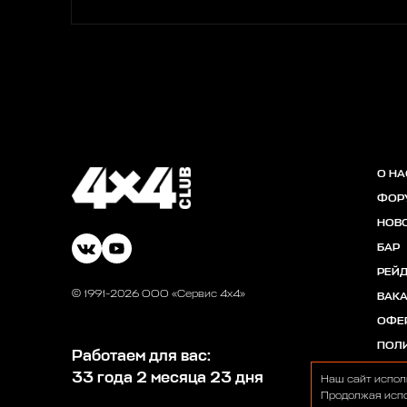
О НА
ФОР
НОВ
БАР
РЕЙ
© 1991-2026 ООО «Сервис 4х4»
ВАК
ОФЕ
ПОЛ
Работаем для вас:
33 года 2 месяца 23 дня
Наш сайт испол
Продолжая испо