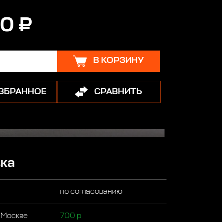
0 ₽
В КОРЗИНУ
ИЗБРАННОЕ
СРАВНИТЬ
ка
по согласованию
 Москве
700 р