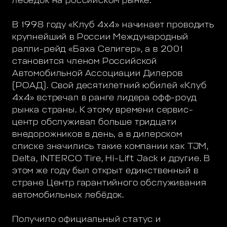
лебёдок на российском рынке.
В 1998 году «Клуб 4х4» начинает проводить
крупнейший в России Международный
ралли-рейд «Баха Селигер», а в 2001
становится членом Российской
Автомобильной Ассоциации Дилеров
(РОАД). Свой десятилетний юбилей «Клуб
4х4» встречал в ранге лидера офф-роуд
рынка страны. К этому времени сервис-
центр обслуживал больше тридцати
внедорожников в день, а в дилерском
списке значились такие компании как TJM,
Delta, INTERCO Tire, Hi-Lift Jack и другие. В
этом же году был открыт единственный в
стране Центр гарантийного обслуживания
автомобильных лебёдок.
Получило официальный статус и