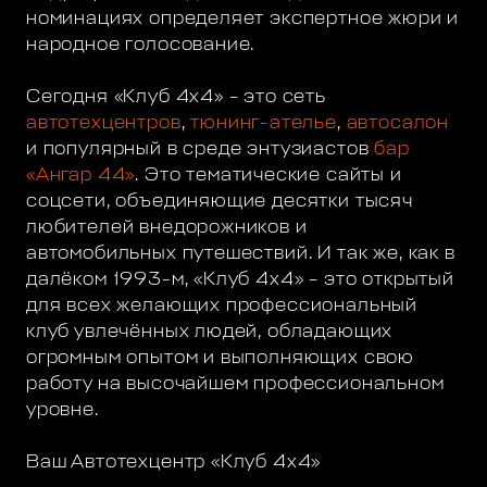
номинациях определяет экспертное жюри и
народное голосование.
Сегодня «Клуб 4х4» – это сеть
автотехцентров
,
тюнинг-ателье
,
автосалон
и популярный в среде энтузиастов
бар
«Ангар 44»
. Это тематические сайты и
соцсети, объединяющие десятки тысяч
любителей внедорожников и
автомобильных путешествий. И так же, как в
далёком 1993-м, «Клуб 4х4» – это открытый
для всех желающих профессиональный
клуб увлечённых людей, обладающих
огромным опытом и выполняющих свою
работу на высочайшем профессиональном
уровне.
Ваш Автотехцентр «Клуб 4х4»