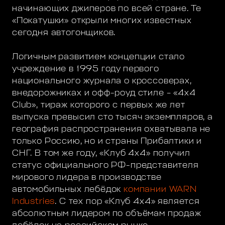
начинающих джиперов по всей стране. Те
«Покатушки» открыли многих известных
сегодня автогонщиков.
Логичным развитием концепции стало
учреждение в 1995 году первого
национального журнала о кроссоверах,
внедорожниках и офф-роуд стиле – «4х4
Club», тираж которого с первых же лет
выпуска превысил сто тысяч экземпляров, а
география распространения охватывала не
только Россию, но и страны Прибалтики и
СНГ. В том же году, «Клуб 4х4» получил
статус официального РФ-представителя
мирового лидера в производстве
автомобильных лебёдок
компании WARN
Industries
. С тех пор «Клуб 4х4» является
абсолютным лидером по объёмам продаж