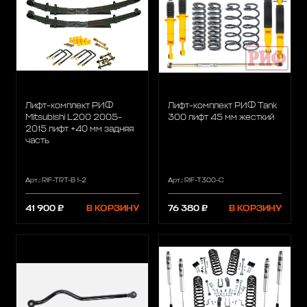
Лифт-комплект РИФ
Лифт-комплект РИФ Tank
Mitsubishi L200 2005-
300 лифт 45 мм жесткий
2015 лифт +40 мм задняя
часть
Арт.: RIF-TRT-B 1-2
Арт.: RIF-T300-C
41 900 ₽
В КОРЗИНУ
76 380 ₽
В КОРЗИНУ