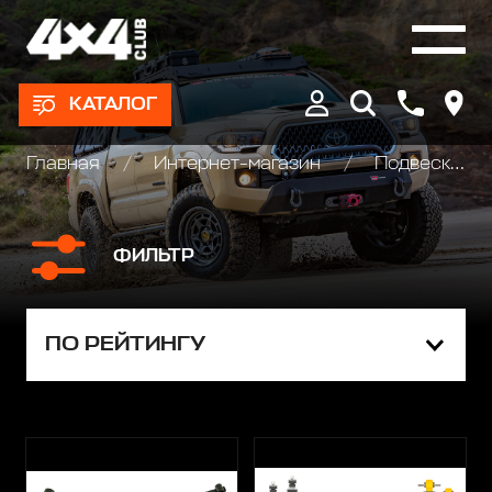
КАТАЛОГ
Главная
Интернет-магазин
Подвеска/Лифт комплекты
ФИЛЬТР
ПО РЕЙТИНГУ