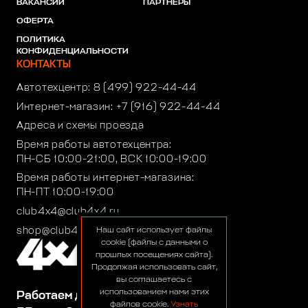
ВАКАНСИИ
ПАРТНЕРЫ
ОФЕРТА
ПОЛИТИКА
КОНФИДЕНЦИАЛЬНОСТИ
КОНТАКТЫ
Автотехцентр:
8 (499) 922-44-44
Интернет-магазин:
+7 (916) 922-44-44
Адреса и схемы проезда
Время работы автотехцентра:
ПН-СБ 10:00-21:00, ВСК 10:00-19:00
Время работы интернет-магазина:
ПН-ПТ 10:00-19:00
club4x4@club4x4.ru
shop@club4x4.ru
Наш сайт использует файлы
cookie (файлы с данными о
прошлых посещениях сайта).
Продолжая использовать сайт,
вы соглашаетесь с
использованием нами этих
Работаем для вас:
файлов cookie.
Узнать