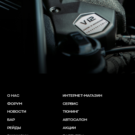
О НАС
ИНТЕРНЕТ-МАГАЗИН
ФОРУМ
СЕРВИС
НОВОСТИ
ТЮНИНГ
БАР
АВТОСАЛОН
РЕЙДЫ
АКЦИИ