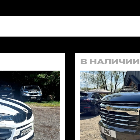
В НАЛИЧИИ