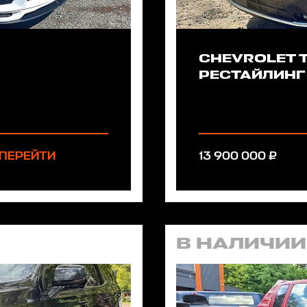
CHEVROLET Т
РЕСТАЙЛИНГ
ПЕРЕЙТИ
13 900 000 ₽
В НАЛИЧИИ