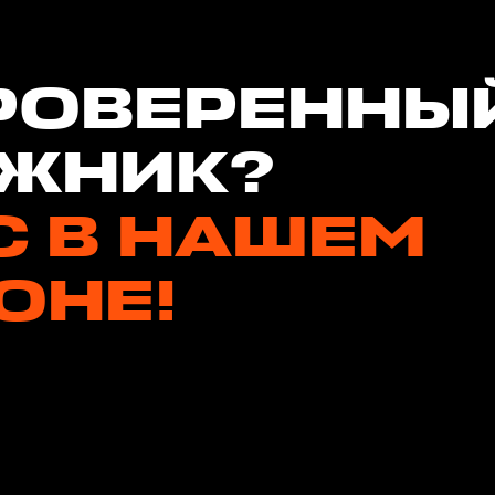
РОВЕРЕННЫ
ЖНИК?
С В НАШЕМ
ОНЕ!