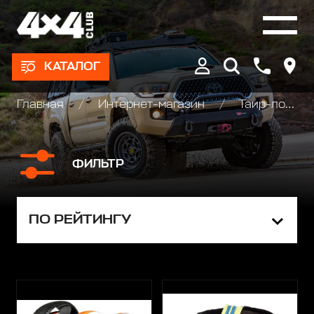
КАТАЛОГ
Главная
Интернет-магазин
Таир-локи
ФИЛЬТР
ПО РЕЙТИНГУ