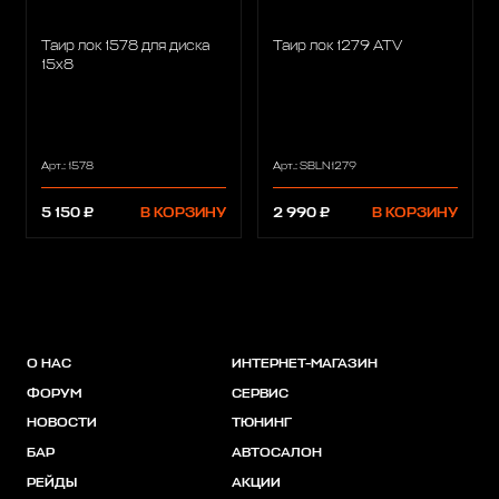
Таир лок 1578 для диска
Таир лок 1279 ATV
15х8
Арт.: 1578
Арт.: SBLN1279
5 150 ₽
В КОРЗИНУ
2 990 ₽
В КОРЗИНУ
О НАС
ИНТЕРНЕТ-МАГАЗИН
ФОРУМ
СЕРВИС
НОВОСТИ
ТЮНИНГ
БАР
АВТОСАЛОН
РЕЙДЫ
АКЦИИ