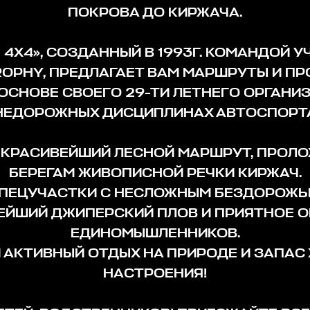
ПОКРОВА ДО КИРЖАЧА.
 4Х4», СОЗДАННЫЙ В 1993Г. КОМАНДОЙ 
ROPHY, ПРЕДЛАГАЕТ ВАМ МАРШРУТЫ И П
 ОСНОВЕ СВОЕГО 29-ТИ ЛЕТНЕГО ОРГАНИ
НЕДОРОЖНЫХ ДИСЦИПЛИНАХ АВТОСПОРТА
Т КРАСИВЕЙШИЙ ЛЕСНОЙ МАРШРУТ, ПРОЛ
БЕРЕГАМ ЖИВОПИСНОЙ РЕЧКИ КИРЖАЧ.
СПЕЦУЧАСТКИ С НЕСЛОЖНЫМ БЕЗДОРОЖЬ
НЕЙШИЙ ДЖИПЕРСКИЙ ПЛОВ И ПРИЯТНОЕ 
ЕДИНОМЫШЛЕННИКОВ.
Й АКТИВНЫЙ ОТДЫХ НА ПРИРОДЕ И ЗАПАС
НАСТРОЕНИЯ!