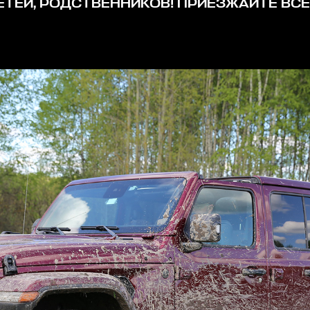
ЕТЕЙ, РОДСТВЕННИКОВ! ПРИЕЗЖАЙТЕ ВСЕ