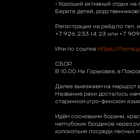
• Хороший активный отдых на
Берите детей, родственников
Регистрация на рейд по тел. 
+7 926 233 14 23 или +7 909
Или по ссылке
https://forms.
СБОР
В 10.00 На Горьковке, в Покро
Далее выезжаем на маршрут в
Название реки досталось нам с
старинном угро-финском язык
Идём сосновыми борами, крас
неглубоких бродиков через ру
колокольня посреди лесных п