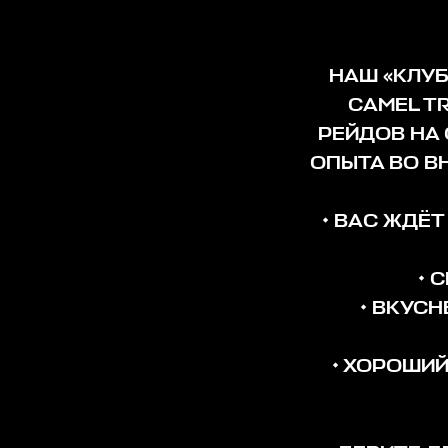
НАШ «КЛУБ
CAMEL T
РЕЙДОВ НА
ОПЫТА ВО В
• ВАС ЖДЁ
• 
• ВКУС
• ХОРОШИ