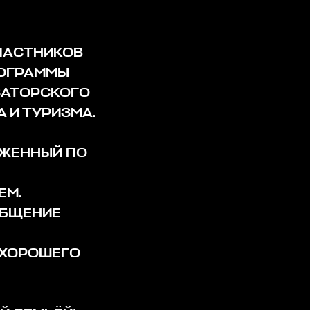
УЧАСТНИКОВ
РОГРАММЫ
ЗАТОРСКОГО
 И ТУРИЗМА.
ОЖЕННЫЙ ПО
ЕМ.
ОБЩЕНИЕ
 ХОРОШЕГО