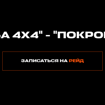
А 4Х4" - "ПОКРО
ЗАПИСАТЬСЯ НА
РЕЙД