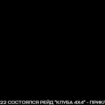
22 СОСТОЯЛСЯ РЕЙД "КЛУБА 4Х4" - ПРИ