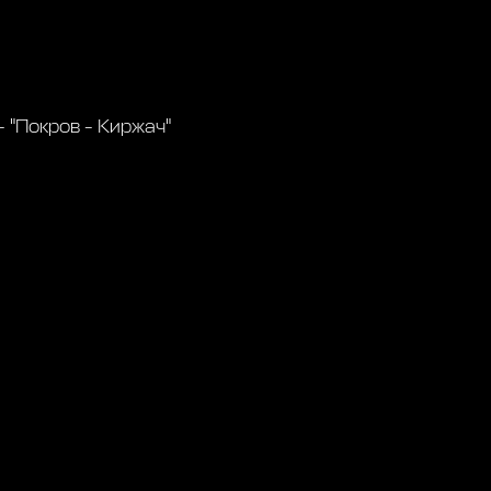
- "Покров - Киржач"