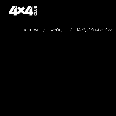
Главная
Рейды
Рейд "Клуба 4х4" 