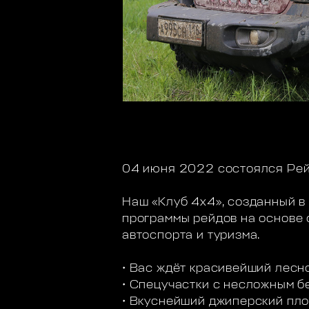
04 июня 2022 состоялся Рейд
Наш «Клуб 4х4», созданный в 
программы рейдов на основе 
автоспорта и туризма.
• Вас ждёт красивейший лесн
• Спецучастки с несложным б
• Вкуснейший джиперский пл