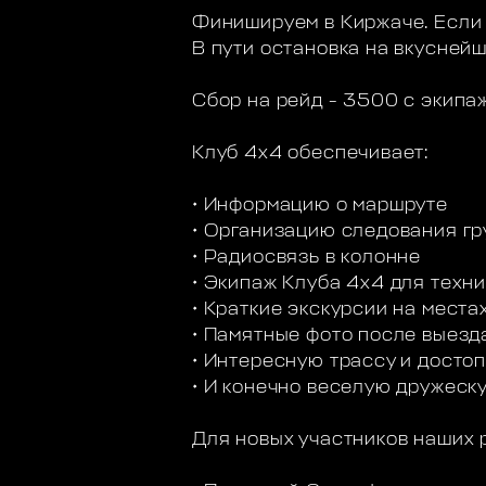
Финишируем в Киржаче. Если 
В пути остановка на вкусней
Сбор на рейд - 3500 с экипа
Клуб 4х4 обеспечивает:
• Информацию о маршруте
• Организацию следования гр
• Радиосвязь в колонне
• Экипаж Клуба 4х4 для техн
• Краткие экскурсии на мест
• Памятные фото после выезд
• Интересную трассу и досто
• И конечно веселую дружеск
Для новых участников наших 