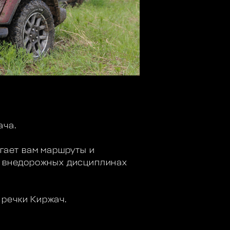
ача.
агает вам маршруты и
во внедорожных дисциплинах
 речки Киржач.