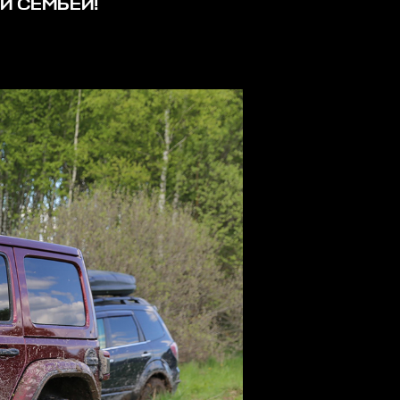
Й СЕМЬЁЙ!