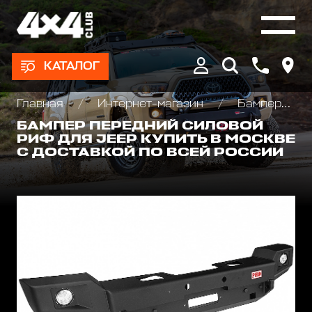
КАТАЛОГ
Главная
Интернет-магазин
Бамперы и пороги силовые, площадки под лебедку
БАМПЕР ПЕРЕДНИЙ СИЛОВОЙ
РИФ ДЛЯ JEEP КУПИТЬ В МОСКВЕ
С ДОСТАВКОЙ ПО ВСЕЙ РОССИИ