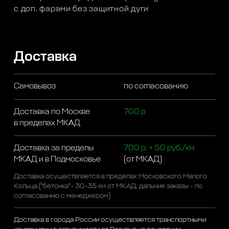
с доп. фарами без защитной дуги
Доставка
Самовывоз
по согласованию
Доставка по Москве
700 р
в пределах МКАД
Доставка за пределы
700 р. + 50 руб./км
МКАД и в Подмосковье
(от МКАД)
Доставка осуществляется в пределах Московского Малого
Кольца ("бетонка"- 30-35 км от МКАД, дальние заказы - по
согласованию с менеджером)
Доставка в города России осуществляется транспортными