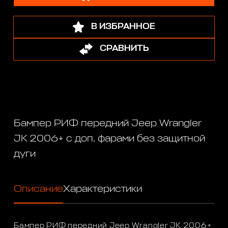
В ИЗБРАННОЕ
СРАВНИТЬ
Бампер РИФ передний Jeep Wrangler
JK 2006+ с доп. фарами без защитной
дуги
Описание
Характеристики
Бампер РИФ передний Jeep Wrangler JK 2006+