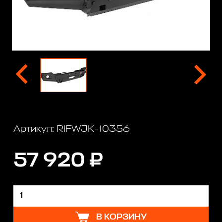
Артикул: RIFWJK-10356
57 920 ₽
В КОРЗИНУ