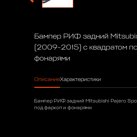
Бампер РИФ задний Mitsubis
(2009-2015) с квадратом п
фонарями
Описание
Характеристики
Бампер РИФ задний Mitsubishi Pajero Sp
под фаркоп и фонарями