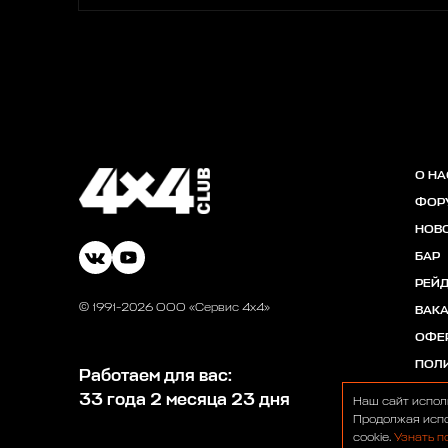
О НА
ФОР
НОВ
БАР
РЕЙ
© 1991-2026 ООО «Сервис 4х4»
ВАК
ОФЕ
ПОЛ
Работаем для вас:
33 года 2 месяца 23 дня
Наш сайт испол
Продолжая испо
cookie.
Узнать п