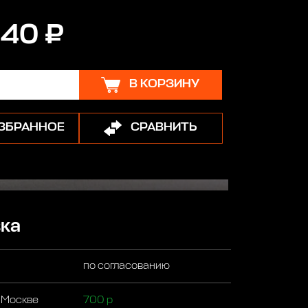
40 ₽
В КОРЗИНУ
ИЗБРАННОЕ
СРАВНИТЬ
ка
по согласованию
 Москве
700 р