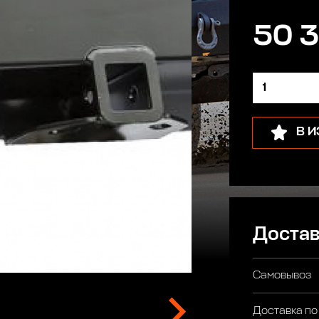
50 3
В 
Достав
Самовывоз
Доставка по