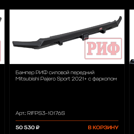
Бампер РИФ силовой передний
Mitsubishi Pajero Sport 2021+ с фаркопом
Арт.: RIFPS3-10176S
50 530 ₽
В КОРЗИНУ