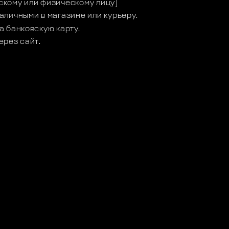
кому или физическому лицу)
аличными в магазине или курьеру.
а банковскую карту.
ерез сайт.