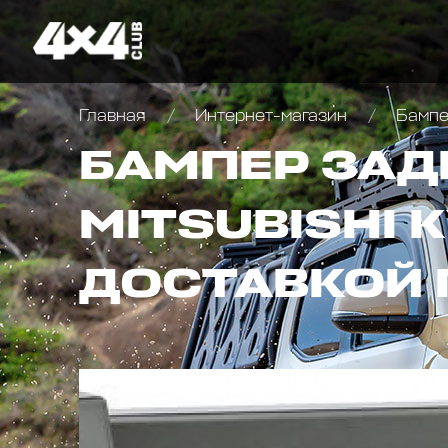
Главная
Интернет-магазин
Бампер
БАМПЕР ЗАД
MITSUBISHI 
ДОСТАВКОЙ 