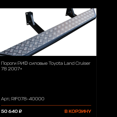
Пороги РИФ силовые Toyota Land Cruiser
78 2007+
Арт.: RIF078-40000
50 640 ₽
В КОРЗИНУ