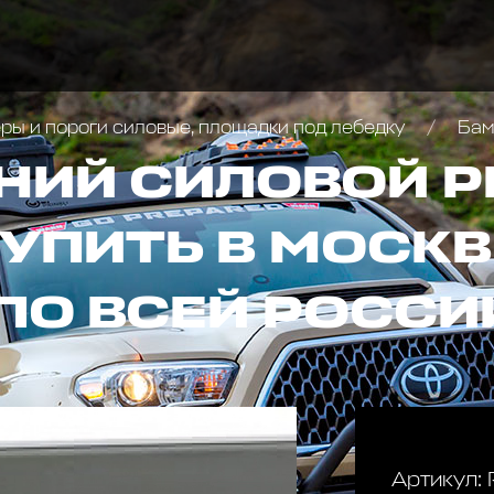
ы и пороги силовые, площадки под лебедку
Бампер з
НИЙ СИЛОВОЙ Р
КУПИТЬ В МОСКВ
ПО ВСЕЙ РОССИ
Артикул: