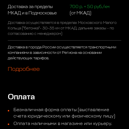
Доставка за пределы
700 р. + 50 руб./км
МКАД и в Подмосковье
(от МКАД)
Доставка осуществляется в пределах Московского Малого
Кольца ("бетонка"- 30-35 км от МКАД, дальние заказы - по
согласованию с менеджером)
Доставка в города России осуществляется транспортными
компаниями в зависимости от Региона на основании
действующих тарифов.
Подробнее
Оплата
Безналичная форма оплаты (выставление
счета юридическому или физическому лицу)
Оплата наличными в магазине или курьеру.