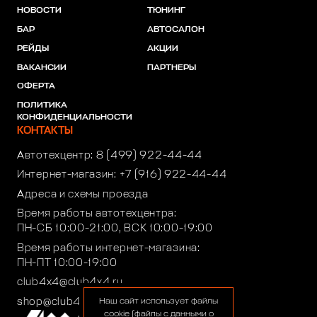
НОВОСТИ
ТЮНИНГ
БАР
АВТОСАЛОН
РЕЙДЫ
АКЦИИ
ВАКАНСИИ
ПАРТНЕРЫ
ОФЕРТА
ПОЛИТИКА
КОНФИДЕНЦИАЛЬНОСТИ
КОНТАКТЫ
Автотехцентр:
8 (499) 922-44-44
Интернет-магазин:
+7 (916) 922-44-44
Адреса и схемы проезда
Время работы автотехцентра:
ПН-СБ 10:00-21:00, ВСК 10:00-19:00
Время работы интернет-магазина:
ПН-ПТ 10:00-19:00
club4x4@club4x4.ru
shop@club4x4.ru
Наш сайт использует файлы
cookie (файлы с данными о