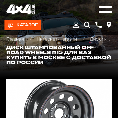
КАТАЛОГ
Главная
Интернет-магазин
Диски колёсные, Проставки для изменения вылета
ДИСК ШТАМПОВАННЫЙ OFF-
ROAD WHEELS R15 ДЛЯ ВАЗ
КУПИТЬ В МОСКВЕ С ДОСТАВКОЙ
ПО РОССИИ