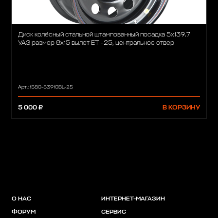
Диск колёсный стальной штампованный посадка 5x139.7
УАЗ размер 8х15 вылет ET -25, центральное отвер
Арт.: 1580-53910BL-25
5 000 ₽
В КОРЗИНУ
О НАС
ИНТЕРНЕТ-МАГАЗИН
ФОРУМ
СЕРВИС