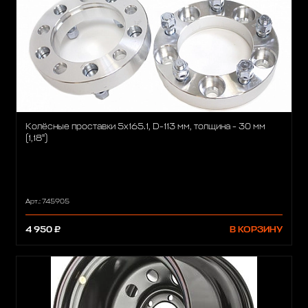
Колёсные проставки 5x165.1, D-113 мм, толщина - 30 мм
(1,18")
Арт.: 745905
4 950 ₽
В КОРЗИНУ