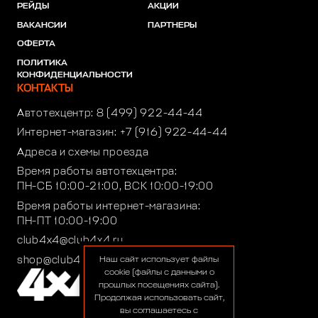
РЕЙДЫ
АКЦИИ
ВАКАНСИИ
ПАРТНЕРЫ
ОФЕРТА
ПОЛИТИКА
КОНФИДЕНЦИАЛЬНОСТИ
КОНТАКТЫ
Автотехцентр:
8 (499) 922-44-44
Интернет-магазин:
+7 (916) 922-44-44
Адреса и схемы проезда
Время работы автотехцентра:
ПН-СБ 10:00-21:00, ВСК 10:00-19:00
Время работы интернет-магазина:
ПН-ПТ 10:00-19:00
club4x4@club4x4.ru
shop@club4x4.ru
Наш сайт использует файлы
cookie (файлы с данными о
прошлых посещениях сайта).
Продолжая использовать сайт,
вы соглашаетесь с