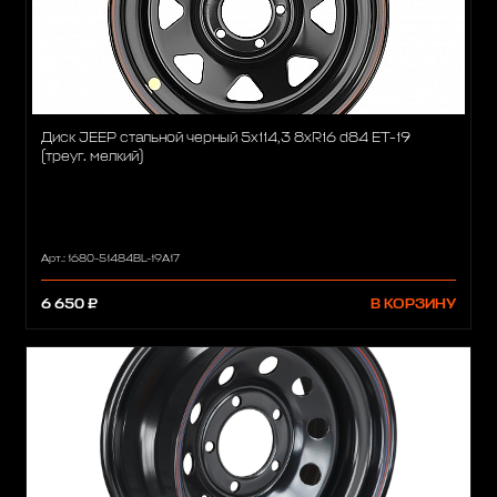
Диск JEEP стальной черный 5х114,3 8xR16 d84 ET-19
(треуг. мелкий)
Арт.: 1680-51484BL-19A17
6 650 ₽
В КОРЗИНУ