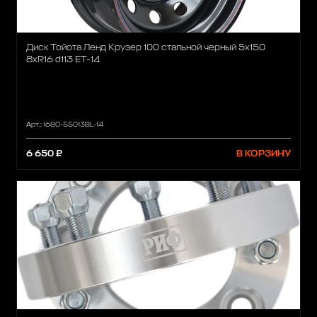
Диск Тойота Ленд Крузер 100 стальной черный 5x150
8xR16 d113 ET-14
Арт.: 1680-55013BL-14
6 650 ₽
В КОРЗИНУ