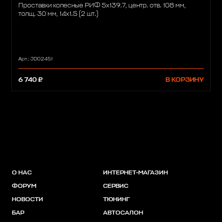
Проставки колесные РИФ 5x139.7, центр. отв. 108 мм,
толщ. 30 мм, 14x1.5 (2 шт.)
Арт.: JD02451
6 740 ₽
В КОРЗИНУ
О НАС
ИНТЕРНЕТ-МАГАЗИН
ФОРУМ
СЕРВИС
НОВОСТИ
ТЮНИНГ
БАР
АВТОСАЛОН