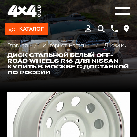
КАТАЛОГ
Главная
Интернет-магазин
Диски колёсные, Проставки для изменения вылета
ДИСК СТАЛЬНОЙ БЕЛЫЙ OFF-
ROAD WHEELS R16 ДЛЯ NISSAN
КУПИТЬ В МОСКВЕ С ДОСТАВКОЙ
ПО РОССИИ