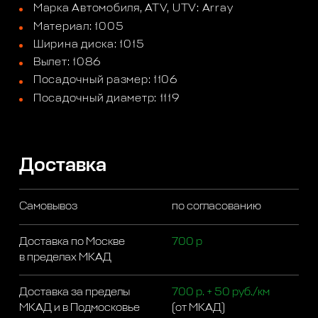
Марка Автомобиля, ATV, UTV: Array
Материал: 1005
Ширина диска: 1015
Вылет: 1086
Посадочный размер: 1106
Посадочный диаметр: 1119
Доставка
Самовывоз
по согласованию
Доставка по Москве
700 р
в пределах МКАД
Доставка за пределы
700 р. + 50 руб./км
МКАД и в Подмосковье
(от МКАД)