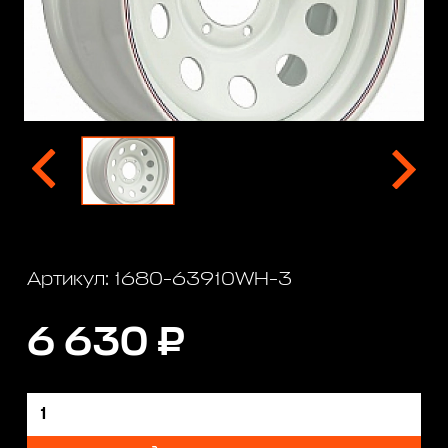
Артикул: 1680-63910WH-3
6 630 ₽