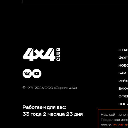
О НА
ФОР
НОВ
БАР
РЕЙ
© 1991-2026 ООО «Сервис 4х4»
ВАК
ОФЕ
ПОЛ
Работаем для вас:
33 года 2 месяца 23 дня
Наш сайт испол
Продолжая испо
cookie.
Узнать п