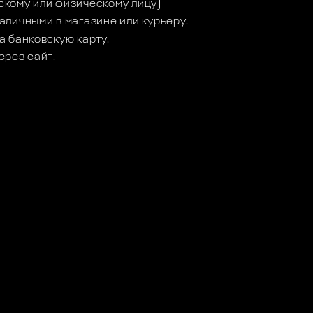
кому или физическому лицу)
аличными в магазине или курьеру.
а банковскую карту.
ерез сайт.