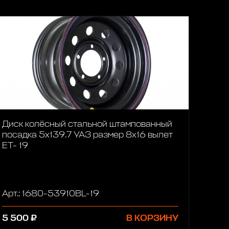
Диск колёсный стальной штампованный
посадка 5x139.7 УАЗ размер 8х16 вылет
ET- 19
Арт.: 1680-53910BL-19
5 500 ₽
В КОРЗИНУ