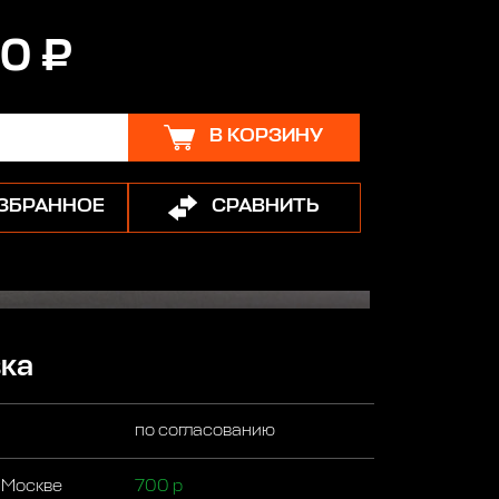
0 ₽
В КОРЗИНУ
ИЗБРАННОЕ
СРАВНИТЬ
ка
по согласованию
 Москве
700 р