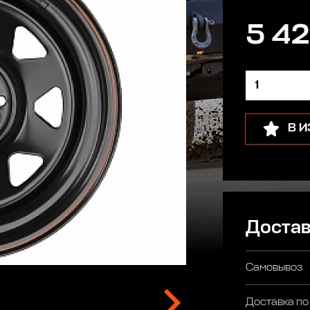
5 42
В 
Достав
Самовывоз
Доставка по