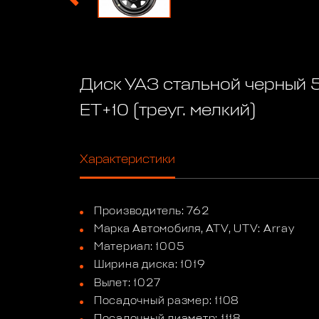
Диск УАЗ стальной черный 5
ET+10 (треуг. мелкий)
Характеристики
Производитель: 762
Марка Автомобиля, ATV, UTV: Array
Материал: 1005
Ширина диска: 1019
Вылет: 1027
Посадочный размер: 1108
Посадочный диаметр: 1118