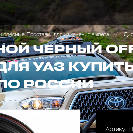
 колёсные, Проставки для изменения вылета
Диск 
НОЙ ЧЕРНЫЙ OF
ДЛЯ УАЗ КУПИТЬ
ПО РОССИИ
Артикул: