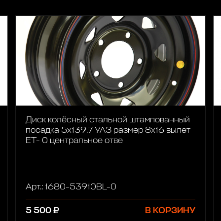
Диск колёсный стальной штампованный
посадка 5x139.7 УАЗ размер 8х16 вылет
ET- 0 центральное отве
Арт.: 1680-53910BL-0
5 500 ₽
В КОРЗИНУ