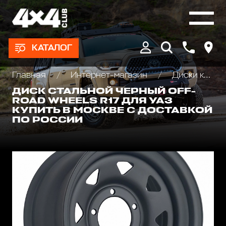
КАТАЛОГ
Главная
Интернет-магазин
Диски колёсные, Проставки для изменения вылета
ДИСК СТАЛЬНОЙ ЧЕРНЫЙ OFF-
ROAD WHEELS R17 ДЛЯ УАЗ
КУПИТЬ В МОСКВЕ С ДОСТАВКОЙ
ПО РОССИИ