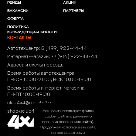
РЕЙДЫ
АКЦИИ
ВАКАНСИИ
ПАРТНЕРЫ
ОФЕРТА
ПОЛИТИКА
КОНФИДЕНЦИАЛЬНОСТИ
КОНТАКТЫ
Автотехцентр:
8 (499) 922-44-44
Интернет-магазин:
+7 (916) 922-44-44
Адреса и схемы проезда
Время работы автотехцентра:
ПН-СБ 10:00-21:00, ВСК 10:00-19:00
Время работы интернет-магазина:
ПН-ПТ 10:00-19:00
club4x4@club4x4.ru
shop@club4x4.ru
Наш сайт использует файлы
cookie (файлы с данными о
прошлых посещениях сайта).
Продолжая использовать сайт,
вы соглашаетесь с