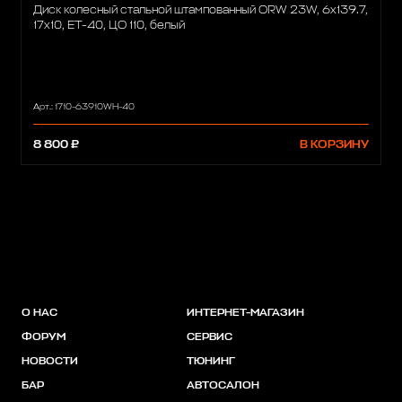
Диск колесный стальной штампованный ORW 23W, 6x139.7,
17x10, ET-40, ЦО 110, белый
Арт.: 1710-63910WH-40
8 800 ₽
В КОРЗИНУ
О НАС
ИНТЕРНЕТ-МАГАЗИН
ФОРУМ
СЕРВИС
НОВОСТИ
ТЮНИНГ
БАР
АВТОСАЛОН