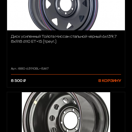
Диск усиленный Тойота Ниссан стальной черный 6x139,7
8xR18 d110 ET+15 (треуг.)
Арт.: 1880-63910BL+15A17
8 500 ₽
В КОРЗИНУ