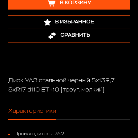
В КОРЗИНУ
В ИЗБРАННОЕ
СРАВНИТЬ
Диск УАЗ стальной черный 5x139,7
8xR17 d110 ET+10 (треуг. мелкий)
Характеристики
Производитель: 762