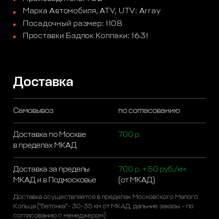
Марка Автомобиля, ATV, UTV: Array
Посадочный размер: 1108
Проставки Бэдлок Колпаки: 1631
Доставка
Самовывоз
по согласованию
Доставка по Москве
700 р
в пределах МКАД
Доставка за пределы
700 р. + 50 руб./км
МКАД и в Подмосковье
(от МКАД)
Доставка осуществляется в пределах Московского Малого
Кольца ("бетонка"- 30-35 км от МКАД, дальние заказы - по
согласованию с менеджером)