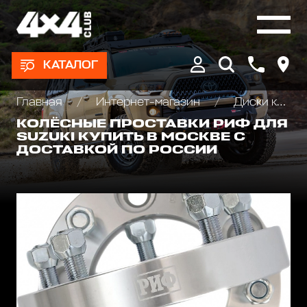
КАТАЛОГ
Главная
Интернет-магазин
Диски колёсные, Проставки для изменения вылета
КОЛЁСНЫЕ ПРОСТАВКИ РИФ ДЛЯ
SUZUKI КУПИТЬ В МОСКВЕ С
ДОСТАВКОЙ ПО РОССИИ