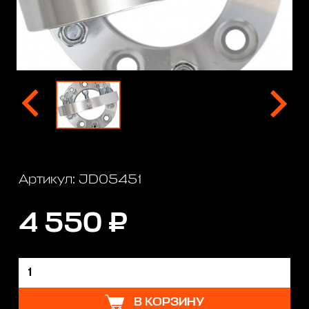
Артикул: JD05451
4 550 ₽
В КОРЗИНУ