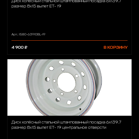
Диск колёсный стальной штампованный посадка 6x139.7
размер 8х15 вылет ET- 19
Арт.: 1580-63910BL-19
4 900 ₽
В КОРЗИНУ
Диск колёсный стальной штампованный посадка 6x139.7
размер 8х15 вылет ET- 19 центральное отверсти