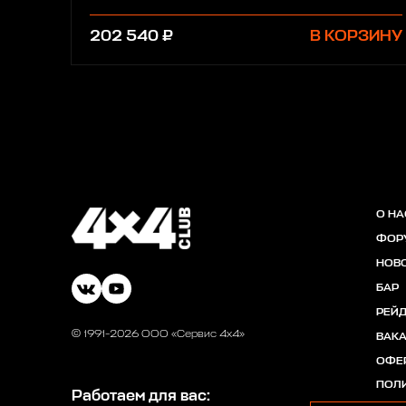
202 540 ₽
В КОРЗИНУ
О НА
ФОР
НОВ
БАР
РЕЙ
© 1991-2026 ООО «Сервис 4х4»
ВАК
ОФЕ
ПОЛ
Работаем для вас: