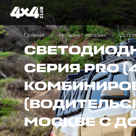
Главная
Интернет-магазин
Дополн
СВЕТОДИОДНА
СЕРИЯ PRO (
КОМБИНИРО
(ВОДИТЕЛЬС
МОСКВЕ С Д