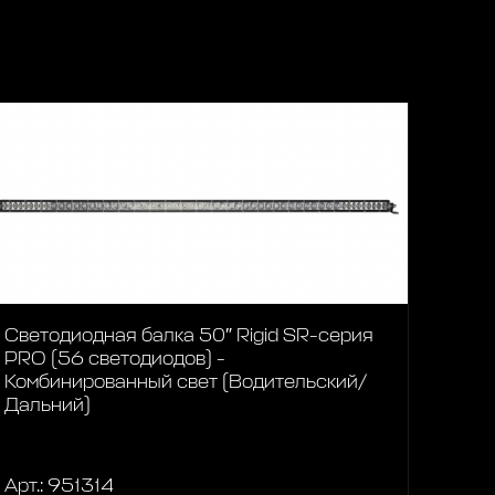
Светодиодная балка 50″ Rigid SR-серия
PRO (56 светодиодов) -
Комбинированный свет (Водительский/
Дальний)
Арт.: 951314