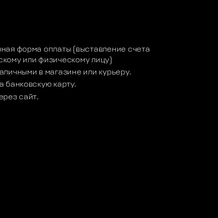
а
ная форма оплаты (выставление счета
кому или физическому лицу)
аличными в магазине или курьеру.
а банковскую карту.
ерез сайт.