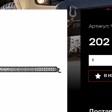
Артикул:
202
В 
Достав