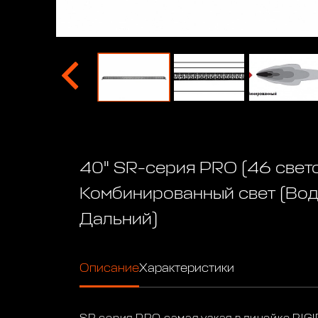
40" SR-серия PRO (46 свет
Комбинированный свет (Вод
Дальний)
Описание
Характеристики