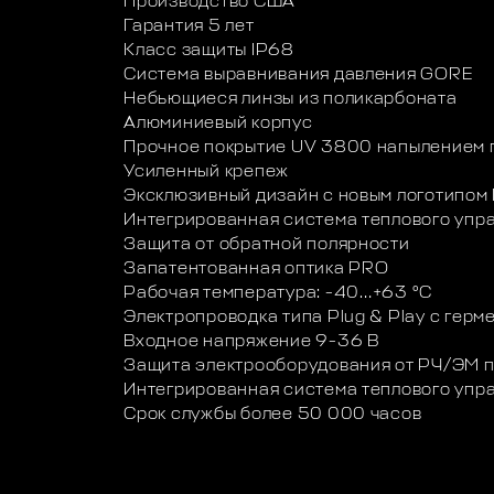
Производство США
Гарантия 5 лет
Класс защиты IP68
Система выравнивания давления GORE
Небьющиеся линзы из поликарбоната
Алюминиевый корпус
Прочное покрытие UV 3800 напылением 
Усиленный крепеж
Эксклюзивный дизайн с новым логотипом 
Интегрированная система теплового упр
Защита от обратной полярности
Запатентованная оптика PRO
Рабочая температура: -40…+63 °C
Электропроводка типа Plug & Play с гер
Входное напряжение 9-36 В
Защита электрооборудования от РЧ/ЭМ 
Интегрированная система теплового упр
Срок службы более 50 000 часов