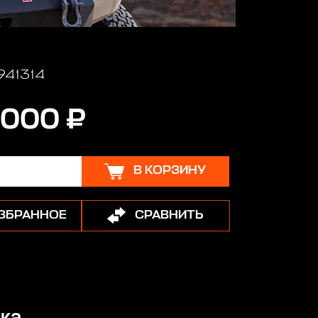
 941314
 000 ₽
В КОРЗИНУ
ИЗБРАННОЕ
СРАВНИТЬ
ка