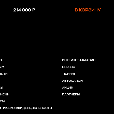
214 000 ₽
В КОРЗИНУ
С
ИНТЕРНЕТ-МАГАЗИН
УМ
СЕРВИС
ОСТИ
ТЮНИНГ
АВТОСАЛОН
ДЫ
АКЦИИ
АНСИИ
ПАРТНЕРЫ
РТА
ИТИКА КОНФИДЕНЦИАЛЬНОСТИ