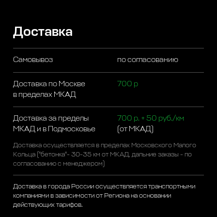
Доставка
Самовывоз
по согласованию
Доставка по Москве
700 р
в пределах МКАД
Доставка за пределы
700 р. + 50 руб./км
МКАД и в Подмосковье
(от МКАД)
Доставка осуществляется в пределах Московского Малого
Кольца ("бетонка"- 30-35 км от МКАД, дальние заказы - по
согласованию с менеджером)
Доставка в города России осуществляется транспортными
компаниями в зависимости от Региона на основании
действующих тарифов.