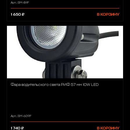
Арт.: SM-811F
1 650 ₽
В КОРЗИНУ
Фара водительского света РИФ 57 мм 10W LED
Арт.: SM-609F
1 740 ₽
В КОРЗИНУ