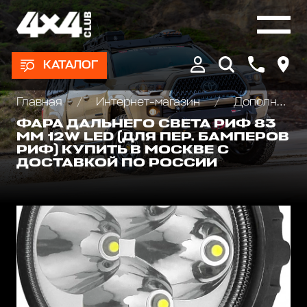
КАТАЛОГ
Главная
Интернет-магазин
Дополнительные фары : Светодиодные, Галогеновые , Ксеноновые
ФАРА ДАЛЬНЕГО СВЕТА РИФ 83
ММ 12W LED (ДЛЯ ПЕР. БАМПЕРОВ
РИФ) КУПИТЬ В МОСКВЕ С
ДОСТАВКОЙ ПО РОССИИ