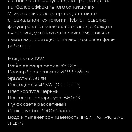
задней части корпуса сделан радиатор для
наиболее эффективного охлаждения.
Уникальный рефлектор, созданный по
специальной технологии Hybrid, позволяет
фокусировать пучок света от диода. Каждый
светодиод установлен независимо, так что
выход из строя одного из них позволяет фаре
работать.
Мощность: 12W
Рабочее напряжение: 9-32V
Размер без крепежа 83*83*76мм
Яркость: 630 лм
Светодиоды: 4*3W (CREE LED)
Цвет корпуса: черный
Цветовая температура: 6500К
Пучок света рассеянный
Срок службы: 30000 часов
Водо и пыленепроницаемость: IP67, IP6K9K, SAE
J1455