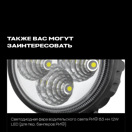
ТАКЖЕ ВАС МОГУТ
ЗАИНТЕРЕСОВАТЬ
Светодиодная фара водительского света РИФ 83 мм 12W
LED (для пер. бамперов РИФ)