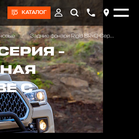
КАТАЛОГ
оновые
Задние фонари Rigid SR-Q Серия - Красный цвет (пара) - Врезная установка
СЕРИЯ -
ЗНАЯ
ВЕ С