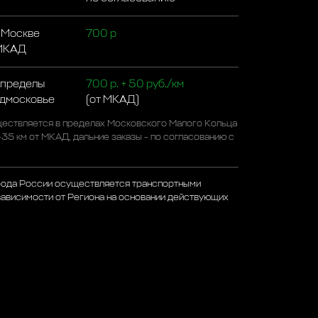
 Москве
700 р
 МКАД
 пределы
700 р. + 50 руб./км
одмосковье
(от МКАД)
ествляется в пределах Московского Малого Кольца
-35 км от МКАД, дальние заказы - по согласованию с
рода России осуществляется транспортными
зависимости от Региона на основании действующих
а