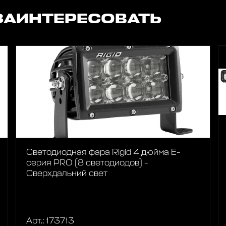
ЗАИНТЕРЕСОВАТЬ
Светодиодная фара Rigid 4 дюйма Е-
серия PRO (8 светодиодов) -
Сверхдальний свет
Арт.: 173713