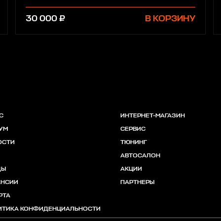
30 000 ₽
В КОРЗИНУ
С
ИНТЕРНЕТ-МАГАЗИН
УМ
СЕРВИС
ОСТИ
ТЮНИНГ
АВТОСАЛОН
ДЫ
АКЦИИ
АНСИИ
ПАРТНЕРЫ
РТА
ИТИКА КОНФИДЕНЦИАЛЬНОСТИ