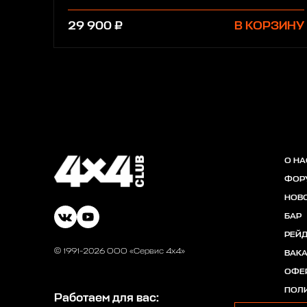
29 900 ₽
В КОРЗИНУ
О НА
ФОР
НОВ
БАР
РЕЙ
© 1991-2026 ООО «Сервис 4х4»
ВАК
ОФЕ
ПОЛ
Работаем для вас: