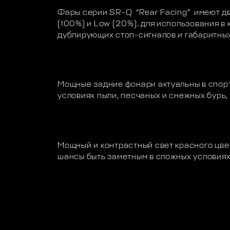
Фары серии SR-Q “Rear Facing” имеют дв
(100%) и Low (20%). для использования в
дублирующих стоп-сигналов и габаритных
Мощные задние фонари актуальны в спорт
условиях пыли, песчаных и снежных бурь, 
Мощный и контрастный свет красного цв
шансы быть заметным в сложных условиях