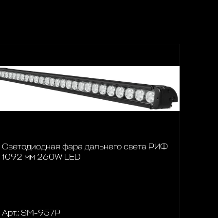
Светодиодная фара дальнего света РИФ
1092 мм 260W LED
Арт.: SM-957P