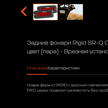
Задние фонари Rigid SR-Q 
цвет (пара) - Врезная устан
Описание
Характеристики
Новые фары от RIGID с красным свечение
PRO серии позволит разместить без проб