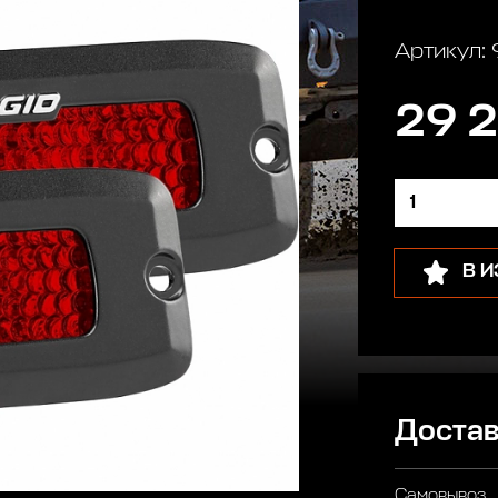
Артикул:
29 2
В 
Достав
Самовывоз