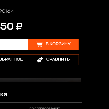
 90164
50 ₽
В КОРЗИНУ
ИЗБРАННОЕ
СРАВНИТЬ
ка
по согласованию