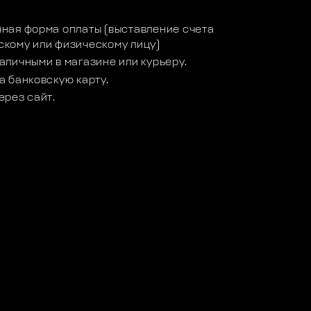
ная форма оплаты (выставление счета
кому или физическому лицу)
аличными в магазине или курьеру.
а банковскую карту.
ерез сайт.