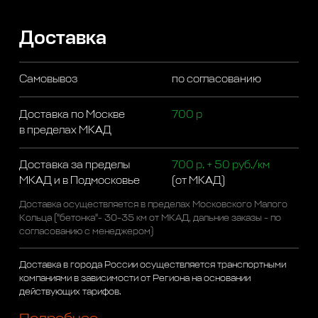
Доставка
Самовывоз
по согласованию
Доставка по Москве
700 р
в пределах МКАД
Доставка за пределы
700 р. + 50 руб./км
МКАД и в Подмосковье
(от МКАД)
Доставка осуществляется в пределах Московского Малого
Кольца ("бетонка"- 30-35 км от МКАД, дальние заказы - по
согласованию с менеджером)
Доставка в города России осуществляется транспортными
компаниями в зависимости от Региона на основании
действующих тарифов.