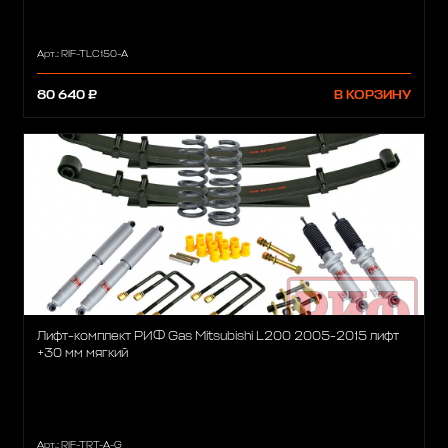
Арт.: RIF-TLC150-A
80 640 ₽
В КОРЗИНУ
Лифт-комплект РИФ Gas Mitsubishi L200 2005-2015 лифт
+30 мм мягкий
Арт.: RIF-TRT-A-G