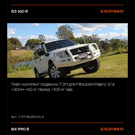
83 160 ₽
В КОРЗИНУ
Лифт-комплект подвески TJM для Mitsubishi Pajero 3/4
+40мм +60 кг перед, +100 кг зад
Арт.: TJM PAJERO3/4
84 990 ₽
В КОРЗИНУ