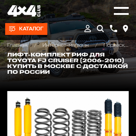
КАТАЛОГ
Главная
Интернет-магазин
Подвеска/Лифт комплекты
ЛИФТ-КОМПЛЕКТ РИФ ДЛЯ
TOYOTA FJ CRUISER (2006-2010)
КУПИТЬ В МОСКВЕ С ДОСТАВКОЙ
ПО РОССИИ