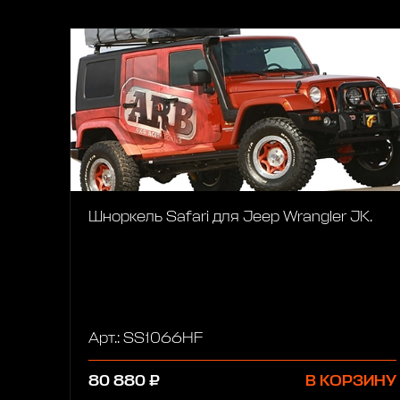
Шноркель Safari для Jeep Wrangler JK.
Арт.: SS1066HF
80 880 ₽
В КОРЗИНУ