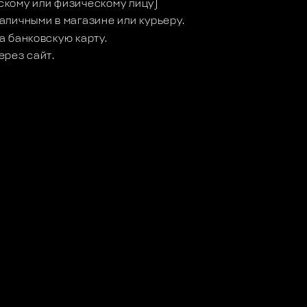
кому или физическому лицу)
аличными в магазине или курьеру.
а банковскую карту.
ерез сайт.