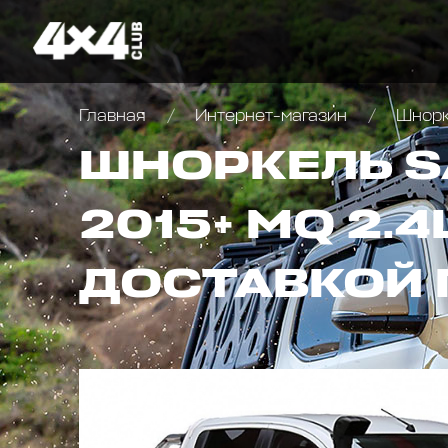
Главная
Интернет-магазин
Шнор
ШНОРКЕЛЬ SA
2015+ MQ 2.4
ДОСТАВКОЙ 