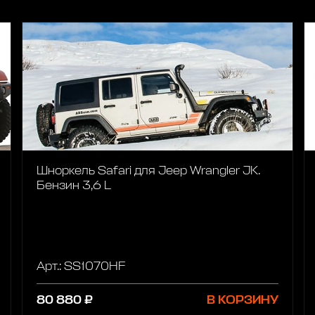
Шноркель Safari для Jeep Wrangler JK.
Бензин 3,6 L
Арт.: SS1070HF
80 880 ₽
В КОРЗИНУ