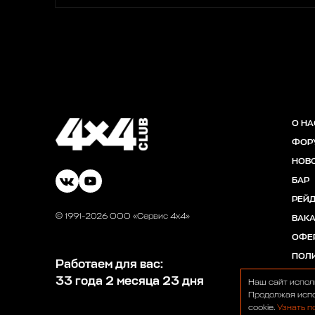
О НА
ФОР
НОВ
БАР
РЕЙ
© 1991-2026 ООО «Сервис 4х4»
ВАК
ОФЕ
ПОЛ
Работаем для вас:
33 года 2 месяца 23 дня
Наш сайт испол
Продолжая испо
cookie.
Узнать п