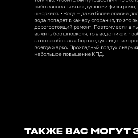
топлива. Любителям путешествий по экс
либо запасаться воздушными фильтрами, 
шноркеля. • Вода — даже более опасна для
вода попадет в камеру сгорания, то это в
дорогостоящий ремонт. Поэтому если в п
выжить без шноркеля, то в воде никак. • з
этого «хобота» забор воздуха идет из про
всегда жарко. Прохладный воздух снаружи
небольшое повышение КПД.
ТАКЖЕ ВАС МОГУТ 