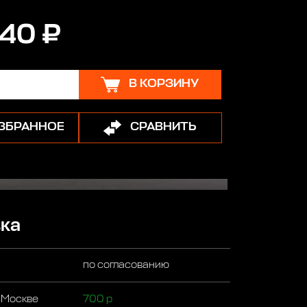
40 ₽
В КОРЗИНУ
ИЗБРАННОЕ
СРАВНИТЬ
ка
по согласованию
 Москве
700 р