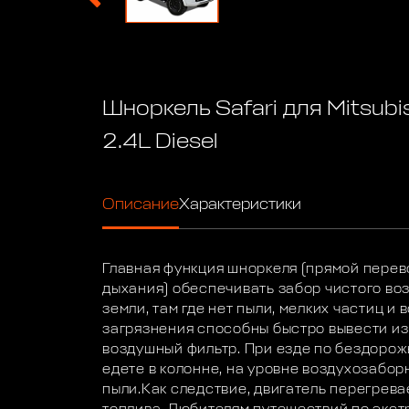
Шноркель Safari для Mitsub
2.4L Diesel
Описание
Характеристики
Главная функция шноркеля (прямой перево
дыхания) обеспечивать забор чистого во
земли, там где нет пыли, мелких частиц и в
загрязнения способны быстро вывести из
воздушный фильтр. При езде по бездорожь
едете в колонне, на уровне воздухозабор
пыли.Как следствие, двигатель перегрева