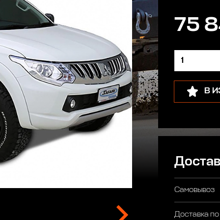
75 8
В 
Достав
Самовывоз
Доставка по