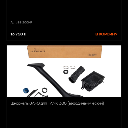
Арт.: SS1200HF
13 750 ₽
В КОРЗИНУ
Шноркель JAFO для TANK 300 (аэродинамический)