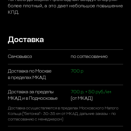
более плотный, а это дает небольшое повышение
КПД.
Доставка
Самовывоз
по согласованию
Доставка по Москве
700 р
в пределах МКАД
Доставка за пределы
700 р. + 50 руб./км
МКАД и в Подмосковье
(от МКАД)
Доставка осуществляется в пределах Московского Малого
Кольца ("бетонка"- 30-35 км от МКАД, дальние заказы - по
согласованию с менеджером)