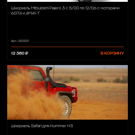
Шноркель Mitsubishi Pajero 3 c 5/00 по 12/06 с моторами
6G74 и 4M41-T
Арт.: SS35R
12 380 ₽
В КОРЗИНУ
Шноркель Safari для Hummer H3