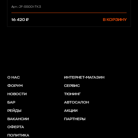
Арт.: JF-SS001-TK3
16 420 ₽
В КОРЗИНУ
О НАС
ИНТЕРНЕТ-МАГАЗИН
ФОРУМ
СЕРВИС
НОВОСТИ
ТЮНИНГ
БАР
АВТОСАЛОН
РЕЙДЫ
АКЦИИ
ВАКАНСИИ
ПАРТНЕРЫ
ОФЕРТА
ПОЛИТИКА