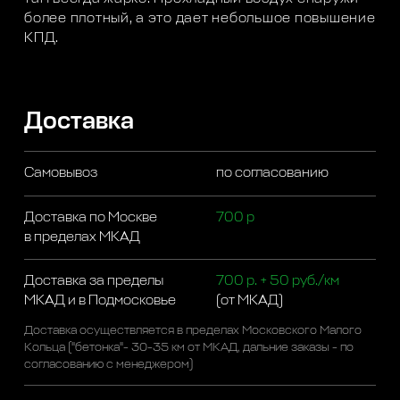
более плотный, а это дает небольшое повышение
КПД.
Доставка
Самовывоз
по согласованию
Доставка по Москве
700 р
в пределах МКАД
Доставка за пределы
700 р. + 50 руб./км
МКАД и в Подмосковье
(от МКАД)
Доставка осуществляется в пределах Московского Малого
Кольца ("бетонка"- 30-35 км от МКАД, дальние заказы - по
согласованию с менеджером)