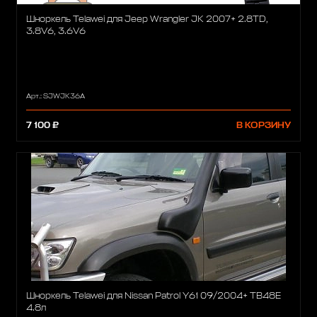
Шноркель Telawei для Jeep Wrangler JK 2007+ 2.8TD,
3.8V6, 3.6V6
Арт.: SJWJK36A
7 100 ₽
В КОРЗИНУ
Шноркель Telawei для Nissan Patrol Y61 09/2004+ TB48E
4.8л