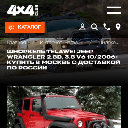
КАТАЛОГ
Главная
Интернет-магазин
Шноркели
ШНОРКЕЛЬ TELAWEI JEEP
WRANGLER 2.8D, 3.8 V6 10/2006+
КУПИТЬ В МОСКВЕ С ДОСТАВКОЙ
ПО РОССИИ