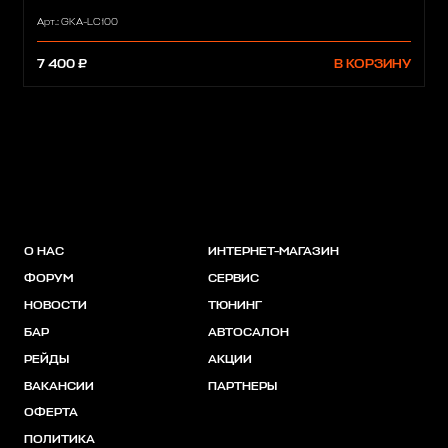
Арт.: GKA-LC100
7 400 ₽
В КОРЗИНУ
О НАС
ИНТЕРНЕТ-МАГАЗИН
ФОРУМ
СЕРВИС
НОВОСТИ
ТЮНИНГ
БАР
АВТОСАЛОН
РЕЙДЫ
АКЦИИ
ВАКАНСИИ
ПАРТНЕРЫ
ОФЕРТА
ПОЛИТИКА