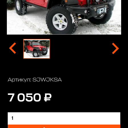
Артикул: SJWJKSA
7 050 ₽