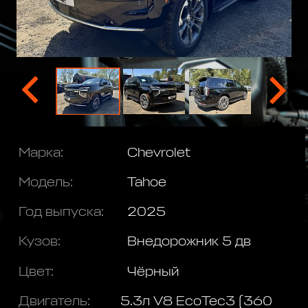
Марка:
Chevrolet
Модель:
Таhое
Год выпуска:
2025
Кузов:
Внедорожник 5 дв
Цвет:
Чёрный
Двигатель:
5.3л V8 EcoTec3 (360