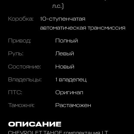
л.с.)
Коробка:
10-ступенчатая
автоматическая трансмиссия
Привод:
Полный
Руль:
Левый
Состояние:
Новый
Владельцы:
1 владелец
ПТС:
Оригинал
Таможня:
Растаможен
ОПИСАНИЕ
CHEVROLET ТАНОЕ rомплектация LT,