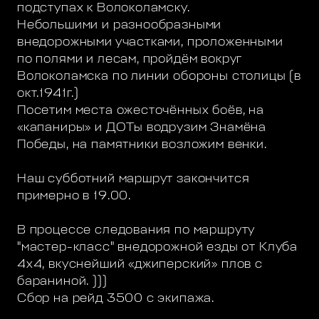
подступах к Волоколамску.
Небольшими и разнообразными
внедорожными участками, проложенными
по полями и лесам, пройдём вокруг
Волоколамска по линии обороны столицы (в
окт.1941г.)
Посетим места ожесточённых боёв, на
«капаниры» и ДОТы водрузим Знамёна
Победы, на памятники возложим венки.
Наш субботний маршрут закончится
примерно в 19.00.
В процессе следования по маршруту
"мастер-класс" внедорожной езды от Клуба
4х4, вкуснейший «джиперский» плов с
бараниной. )))
Сбор на рейд 3500 с экипажа.