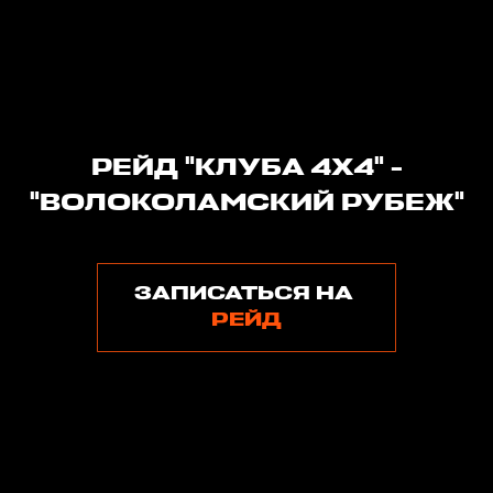
РЕЙД "КЛУБА 4Х4" -
"ВОЛОКОЛАМСКИЙ РУБЕЖ"
ЗАПИСАТЬСЯ НА
РЕЙД