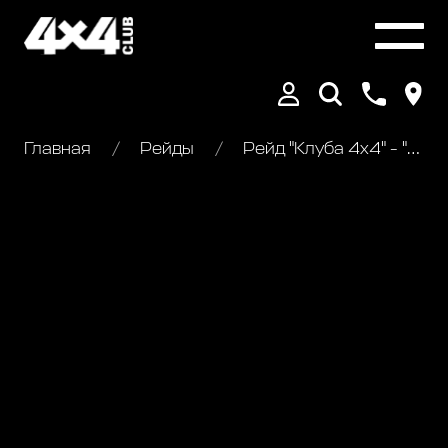
Главная
Рейды
Рейд "Клуба 4х4" - "Волоколамский рубеж"