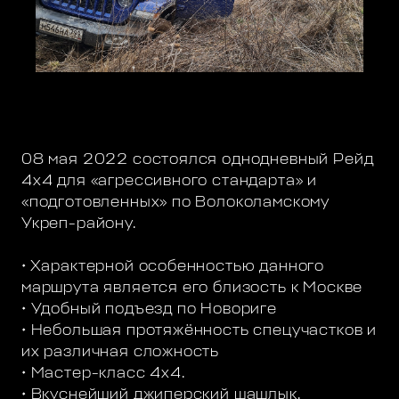
08 мая 2022 состоялся однодневный Рейд
4х4 для «агрессивного стандарта» и
«подготовленных» по Волоколамскому
Укреп-району.
• Характерной особенностью данного
маршрута является его близость к Москве
• Удобный подъезд по Новориге
• Небольшая протяжённость спецучастков и
их различная сложность
• Мастер-класс 4х4.
• Вкуснейший джиперский шашлык.