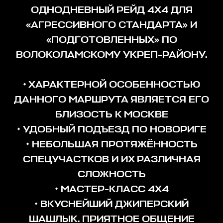
ОДНОДНЕВНЫЙ РЕЙД 4Х4 ДЛЯ
«АГРЕССИВНОГО СТАНДАРТА» И
«ПОДГОТОВЛЕННЫХ» ПО
ВОЛОКОЛАМСКОМУ УКРЕП-РАЙОНУ.
• ХАРАКТЕРНОЙ ОСОБЕННОСТЬЮ
ДАННОГО МАРШРУТА ЯВЛЯЕТСЯ ЕГО
БЛИЗОСТЬ К МОСКВЕ
• УДОБНЫЙ ПОДЪЕЗД ПО НОВОРИГЕ
• НЕБОЛЬШАЯ ПРОТЯЖЁННОСТЬ
СПЕЦУЧАСТКОВ И ИХ РАЗЛИЧНАЯ
СЛОЖНОСТЬ
• МАСТЕР-КЛАСС 4Х4
• ВКУСНЕЙШИЙ ДЖИПЕРСКИЙ
ШАШЛЫК. ПРИЯТНОЕ ОБЩЕНИЕ