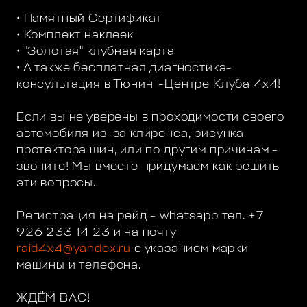
• Памятный Сертификат
• Комплект наклеек
• "Золотая" клубная карта
• А также бесплатная диагностика-
консультация в Тюнинг-Центре Клуба 4х4!
Если вы не уверены в проходимости своего
автомобиля из-за клиренса, рисунка
протектора шин, или по другим причинам -
звоните! Мы вместе придумаем как решить
эти вопросы.
Регистрация на рейд - whatsapp тел. +7
926 233 14 23 и на почту
raid4x4@yandex.ru
с указанием марки
машины и телефона.
ЖДЁМ ВАС!