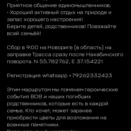
Приятное общение единомышленников.
• Хороший активный отдых на природе и
запас хорошего настроения!
Берите детей, родственников! Поезжайте
всей семьёй!
Сбор в 9:00 на Новориге (в область) на
заправке Трасса сразу после Нахабинского
поворота. N 55.782762, E 37.154221
Регистрация whatsapp +79262332423
Этим маршрутом мы помянем героические
события ВОВ и наших погибших
родственников, которые есть в каждой
семье. Кто хочет, может заранее
приобрести цветы для возложения на
военные памятники.