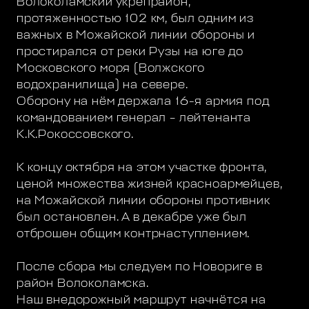
Волоколамский укрепрайон,
протяженностью 102 км, был одним из
важных в Можайской линии обороны и
простирался от реки Рузы на юге до
Московского моря (Волжского
водохранилища) на севере.
Оборону на нём держала 16-я армия под
командованием генерал – лейтенанта
К.К.Рокоссовского.
К концу октября на этом участке фронта,
ценой множества жизней красноармейцев,
на Можайской линии обороны противник
был остановлен. А в декабре уже был
отброшен общим контрнаступлением.
После сбора мы следуем по Новориге в
район Волоколамска.
Наш внедорожный маршрут начнётся на