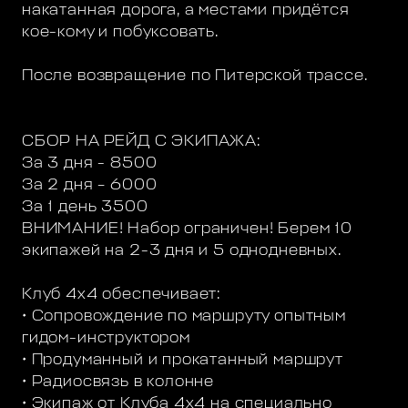
накатанная дорога, а местами придётся
кое-кому и побуксовать.
После возвращение по Питерской трассе.
СБОР НА РЕЙД С ЭКИПАЖА:
За 3 дня - 8500
За 2 дня – 6000
За 1 день 3500
ВНИМАНИЕ! Набор ограничен! Берем 10
экипажей на 2-3 дня и 5 однодневных.
Клуб 4х4 обеспечивает:
• Сопровождение по маршруту опытным
гидом-инструктором
• Продуманный и прокатанный маршрут
• Радиосвязь в колонне
• Экипаж от Клуба 4х4 на специально