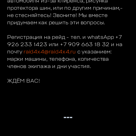
автомобиля из-за клиренса, рисунка
протектора шин, или по другим причинам,-
не стесняйтесь! Звоните! Мы вместе
придумаем как решить эти вопросы.
Регистрация на рейд - тел. и whatsАpp +7
926 233 1423 или +7 909 663 18 32 и на
почту
raid4x4@raid4x4.ru
с указанием:
марки машины, телефона, количества
членов экипажа и дни участия.
ЖДЁМ ВАС!