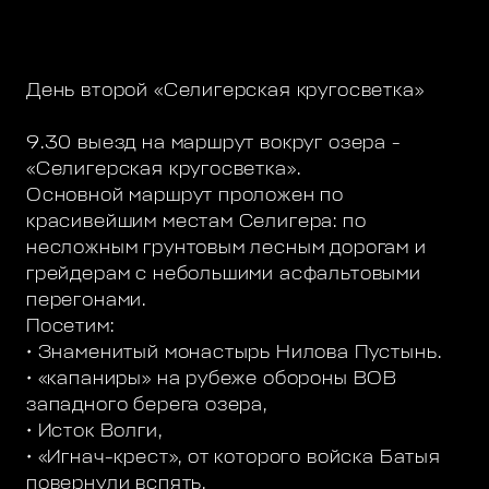
День второй «Селигерская кругосветка»
9.30 выезд на маршрут вокруг озера -
«Селигерская кругосветка».
Основной маршрут проложен по
красивейшим местам Селигера: по
несложным грунтовым лесным дорогам и
грейдерам с небольшими асфальтовыми
перегонами.
Посетим:
• Знаменитый монастырь Нилова Пустынь.
• «капаниры» на рубеже обороны ВОВ
западного берега озера,
• Исток Волги,
• «Игнач-крест», от которого войска Батыя
повернули вспять,