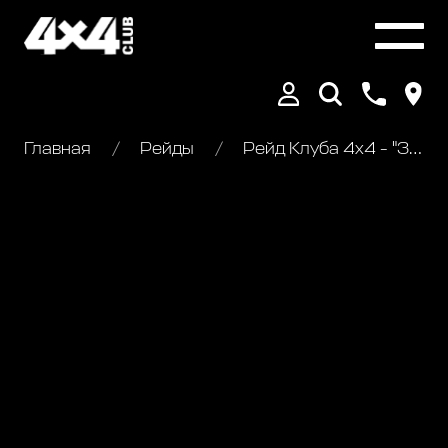
Главная
Рейды
Рейд Клуба 4х4 - "Золотая осень Валдая"