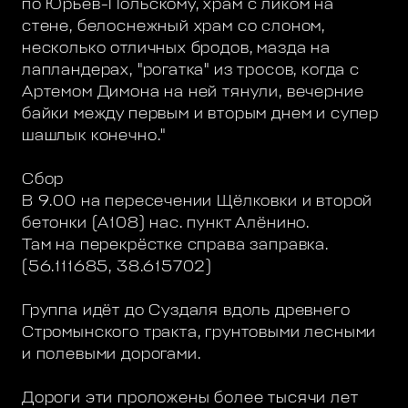
по Юрьев-Польскому, храм с ликом на
стене, белоснежный храм со слоном,
несколько отличных бродов, мазда на
лапландерах, "рогатка" из тросов, когда с
Артемом Димона на ней тянули, вечерние
байки между первым и вторым днем и супер
шашлык конечно."
Сбор
В 9.00 на пересечении Щёлковки и второй
бетонки (А108) нас. пункт Алёнино.
Там на перекрёстке справа заправка.
(56.111685, 38.615702)
Группа идёт до Суздаля вдоль древнего
Стромынского тракта, грунтовыми лесными
и полевыми дорогами.
Дороги эти проложены более тысячи лет