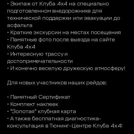
• Экипаж от Клуба 4х4 на специально
подготовленном внедорожнике для
технической поддержки или эвакуации до
асфальта
• Краткие экскурсии на местах посещения
• Памятные фото после выезда на сайте
Клуба 4х4
• Интересную трассу и
достопримечательности
• И конечно веселую дружескую атмосферу!
Для новых участников наших рейдов:
• Памятный Сертификат
• Комплект наклеек
• "Золотая" клубная карта
• А также бесплатная диагностика-
консультация в Тюнинг-Центре Клуба 4х4!