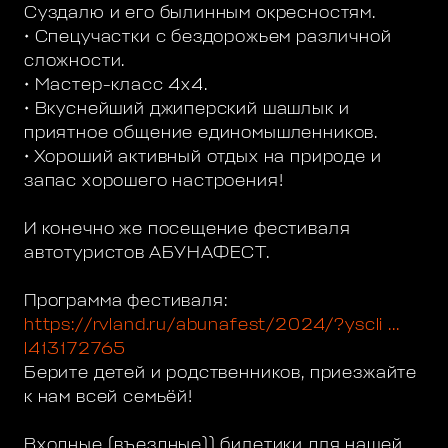
Суздалю и его былинным окресностям.
• Спецучастки с бездорожьем различной
сложности.
• Мастер-класс 4х4.
• Вкуснейший джиперский шашлык и
приятное общение единомышленников.
• Хороший активный отдых на природе и
запас хорошего настроения!
И конечно же посещение фестиваля
автотуристов АБУНАФЕСТ.
Программа фестиваля:
https://rvland.ru/abunafest/2024/?yscli ...
l413172765
Берите детей и родственников, приезжайте
к нам всей семьёй!
Входные (въездные)) билетики для нашей