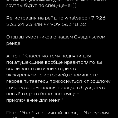
группы будут по спец-цене! ))
Регистрация на рейд по whatsapp +7 926
233 24 23 или +7 909 663 18 32
Отзывы участников о нашем Суздальском
рейде:
Антон: "Классную тему подняли для
покатушек....мне вообще нравится,что вы
связываете активных отдых с
экскурсиями...с историей,вспоминаете
героев,пытаетесь прикоснуться к прошлому
...очень запомнилась поездка в Суздаль в
новый год,это было настоящее
приключение для меня!"
Петр: "Это был эпичный выезд )) Экскурсия