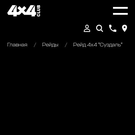
Главная
Рейды
Рейд 4х4 "Суздаль"