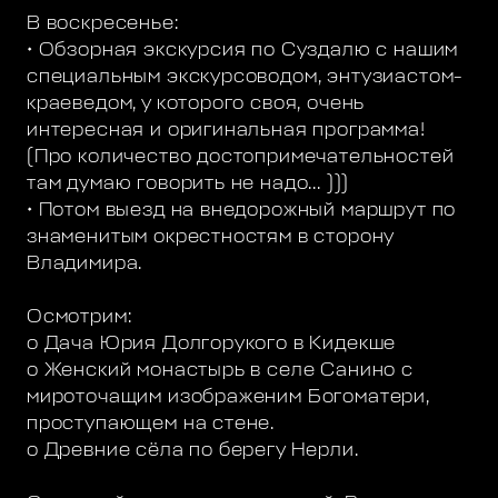
В воскресенье:
• Обзорная экскурсия по Суздалю с нашим
специальным экскурсоводом, энтузиастом-
краеведом, у которого своя, очень
интересная и оригинальная программа!
(Про количество достопримечательностей
там думаю говорить не надо... )))
• Потом выезд на внедорожный маршрут по
знаменитым окрестностям в сторону
Владимира.
Осмотрим:
o Дача Юрия Долгорукого в Кидекше
o Женский монастырь в селе Санино с
мироточащим изображеним Богоматери,
проступающем на стене.
o Древние сёла по берегу Нерли.