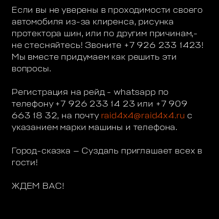
Если вы не уверены в проходимости своего
автомобиля из-за клиренса, рисунка
протектора шин, или по другим причинам,-
не стесняйтесь! Звоните +7 926 233 1423!
Мы вместе придумаем как решить эти
вопросы.
Регистрация на рейд - whatsapp по
телефону +7 926 233 14 23 или +7 909
663 18 32, на почту
raid4x4@raid4x4.ru
с
указанием марки машины и телефона.
Город-сказка — Суздаль приглашает всех в
гости!
ЖДЕМ ВАС!