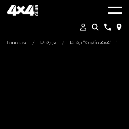
Главная
Рейды
Рейд "Клуба 4х4" - "Радонежье"