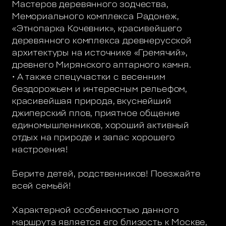
Мастеров деревянного зодчества,
Мемориального комплекса Радонеж,
«Этнопарка Кочевник», красивейшего
деревянного комплекса древнерусской
архитектуры на источнике «Гремячий»,
древнего Мирянского алтарного камня.
• А также спецучастки с весенним
бездорожьем и интересным рельефом,
красивейшая природа, вкуснейший
джиперский плов, приятное общение
единомышленников, хороший активный
отдых на природе и запас хорошего
настроения!
Берите детей, родственников! Поезжайте
всей семьёй!
Характерной особенностью данного
маршрута является его близость к Москве,