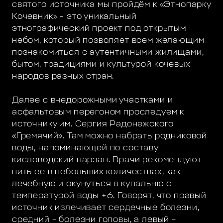
святого источника мы пройдём к «Этнопарку
Кочевник» - это уникальный
этнографический проект под открытым
небом, который позволяет всем желающим
познакомиться с аутентичными жилищами,
бытом, традициями и культурой кочевых
народов разных стран.
Далее с внедорожными участками и
асфальтовым перегоном проследуем к
источнику им. Сергия Радонежского
«Гремячий». Там можно набрать родниковой
воды, напоминающей по составу
кисловодский нарзан. Врачи рекомендуют
пить ее в небольших количествах, как
лечебную и окунуться в купальню с
температурой воды +6. Говорят, что правый
источник излечивает сердечные болезни,
средний – болезни головы, а левый –