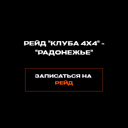
РЕЙД "КЛУБА 4Х4" -
"РАДОНЕЖЬЕ"
ЗАПИСАТЬСЯ НА
РЕЙД