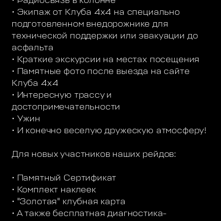
• Радиосвязь в колонне
• Экипаж от Клуба 4х4 на специально
подготовленном внедорожнике для
технической поддержки или эвакуации до
асфальта
• Краткие экскурсии на местах посещения
• Памятные фото после выезда на сайте
Клуба 4х4
• Интересную трассу и
достопримечательности
• Ужин
• И конечно веселую дружескую атмосферу!
Для новых участников наших рейдов:
• Памятный Сертификат
• Комплект наклеек
• "Золотая" клубная карта
• А также бесплатная диагностика-