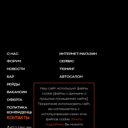
О НАС
ИНТЕРНЕТ-МАГАЗИН
ФОРУМ
СЕРВИС
НОВОСТИ
ТЮНИНГ
БАР
АВТОСАЛОН
РЕЙДЫ
АКЦИИ
Наш сайт использует файлы
ВАКАНСИИ
ПАРТНЕРЫ
cookie (файлы с данными о
прошлых посещениях сайта).
ОФЕРТА
Продолжая использовать сайт,
ПОЛИТИКА
вы соглашаетесь с
КОНФИДЕНЦИАЛЬНОСТИ
использованием нами этих
КОНТАКТЫ
файлов cookie.
Узнать
подробнее
. Вы можете
Автотехцентр:
8 (499) 922-44-44