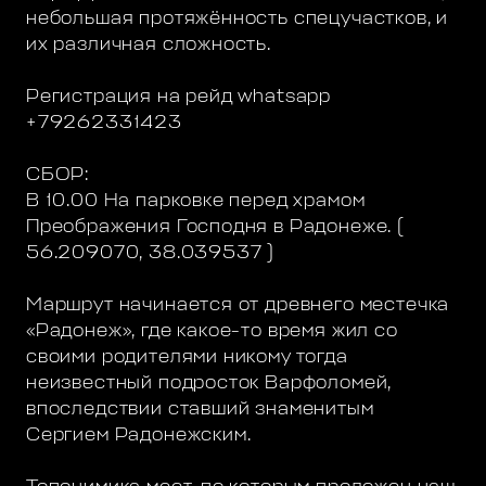
небольшая протяжённость спецучастков, и
их различная сложность.
Регистрация на рейд whatsapp
+79262331423
СБОР:
В 10.00 На парковке перед храмом
Преображения Господня в Радонеже. (
56.209070, 38.039537 )
Маршрут начинается от древнего местечка
«Радонеж», где какое-то время жил со
своими родителями никому тогда
неизвестный подросток Варфоломей,
впоследствии ставший знаменитым
Сергием Радонежским.