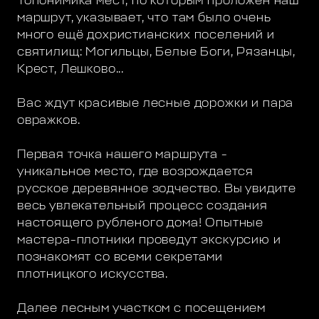
Топонимика мест, по которым проложен наш
маршрут, указывает, что там было очень
много ещё дохристианских поселений и
святилищ: Могильцы, Белые Боги, Рязанцы,
Крест, Лешково...
Вас ждут красивые лесные дорожки и пара
овражков.
Первая точка нашего маршрута -
уникальное место, где возрождается
русское деревянное зодчество. Вы увидите
весь увлекательный процесс создания
настоящего рубленого дома! Опытные
мастера-плотники проведут экскурсию и
познакомят со всеми секретами
плотницкого искусства.
Далее лесным участком с посещением