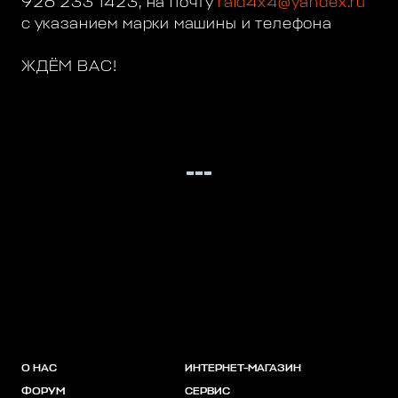
926 233 1423, на почту
raid4x4@yandex.ru
с указанием марки машины и телефона
ЖДЁМ ВАС!
О НАС
ИНТЕРНЕТ-МАГАЗИН
ФОРУМ
СЕРВИС