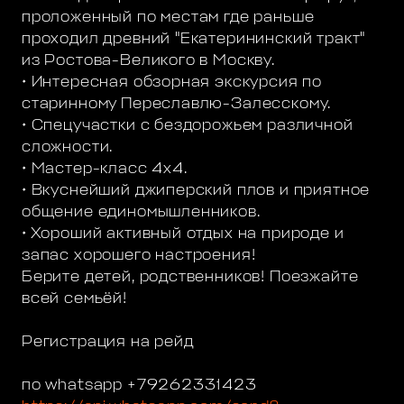
проложенный по местам где раньше
проходил древний "Екатерининский тракт"
из Ростова-Великого в Москву.
• Интересная обзорная экскурсия по
старинному Переславлю-Залесскому.
• Спецучастки с бездорожьем различной
сложности.
• Мастер-класс 4х4.
• Вкуснейший джиперский плов и приятное
общение единомышленников.
• Хороший активный отдых на природе и
запас хорошего настроения!
Берите детей, родственников! Поезжайте
всей семьёй!
Регистрация на рейд
по whatsapp +79262331423