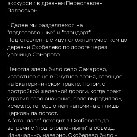
экскурсии в древнем Переславле-
Залесском.
• Далее мы разделяемся на
"подготовленных" и "стандарт".
Подготовленные идут сложным участком до
деревни Скобелево по дороге через
урочище Самарово.
Некогда здесь было село Самарово,
известное еще в Смутное время, стоящее
на Екатерининском тракте. Потом, с
постройкой железной дороги, когда тракт
утратил своё значение, село выродилось,
исчезло, теперь о нем напоминают лишь
церковь да погост.
А "стандарт" доходит в Скобелево до
встречи с "подготовленными" в объезд.
Изначально, наверно, Скобелево было -