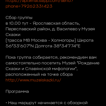
https://api.whatsapp.com/send?
phone=79262331423
Сбор группы
в 10.00 тут - Ярославская область,
Переславский район, д. Василево у Музея
Сказки
(трасса М8 Москва - Холмогоры) Широта
56°33′607″N Долгота 38°34′774″E
Пока группа собирается, рекомендуем вам
самостоятельно посетить Музей "Рождение
Сказки и Славянской мифологии",
расположенный на точке сбора
http://www.muzeiskazki.ru/
Программа
• Наш маршрут начинается с обзорной