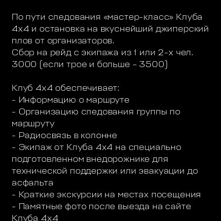
По пути следования «мастер-класс» Клуба
4х4 и остановка на вкуснейший джиперский
плов от организаторов.
Сбор на рейд с экипажа из 1 или 2-х чел.
3000 (если трое и больше – 3500)
Клуб 4х4 обеспечивает:
- Информацию о маршруте
- Организацию следования группы по
маршруту
- Радиосвязь в колонне
- Экипаж от Клуба 4х4 на специально
подготовленном внедорожнике для
технической поддержки или эвакуации до
асфальта
- Краткие экскурсии на местах посещения
- Памятные фото после выезда на сайте
Клуба 4х4