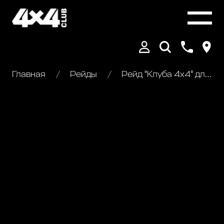
Главная
Рейды
Рейд "Клуба 4х4" для стандарта и подготовленных - "Берендеево Царство"