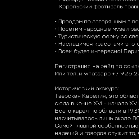
- Карельский фестиваль трав
• Проедем по затерянным в л
• Посетим народные музеи ра
• Туристическую ферму со св
• Насладимся красотами этого
• Всем будет интересно! Бери
Регистрация на рейд по ссы
Или тел. и whatsapp +7 926 2
Исторический экскурс:
Тверская Карелия, это облас
сюда в конце XVI – начале XV
Всего карел по области в 193
насчитывалось лишь около 80
Самой главной особенностью 
наречий и говоров служит то,