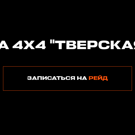
А 4Х4 "ТВЕРСКА
ЗАПИСАТЬСЯ НА
РЕЙД