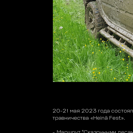
20-21 мая 2023 года состоял
травничества «Heinä Fest».
- Маршрут "Сказочными леса