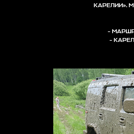
КАРЕЛИИ». 
- МАРШ
- КАРЕ