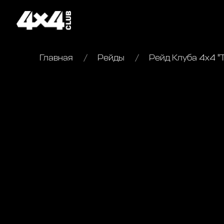
Главная
Рейды
Рейд Клуба 4х4 "