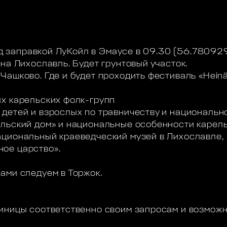
ред заправкой ЛуКойл в Эмаусе в 09.30 (56.78092
на Лихославль. Будет грунтовый участок.
ашково. Где и будет проходить фестиваль «Heinä
х карельских фолк-групп
детей и взрослых по травничеству и национально
льский дом» и национальные особенности карель
циональный краеведческий музей в Лихославле,
ое царство».
ами следуем в Торжок.
иницы соответственно своим запросам и возможнос