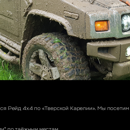
ся Рейд 4х4 по «Тверской Карелии». Мы посетим
ми" по таёжным местам