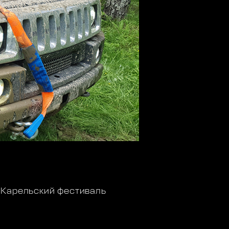
 Карельский фестиваль