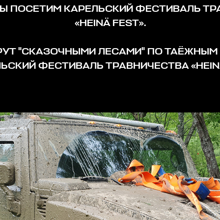
МЫ ПОСЕТИМ КАРЕЛЬСКИЙ ФЕСТИВАЛЬ Т
«HEINÄ FEST».
РУТ "СКАЗОЧНЫМИ ЛЕСАМИ" ПО ТАЁЖНЫМ
ЛЬСКИЙ ФЕСТИВАЛЬ ТРАВНИЧЕСТВА «HEIN