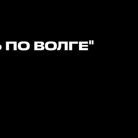
Ь ПО ВОЛГЕ"