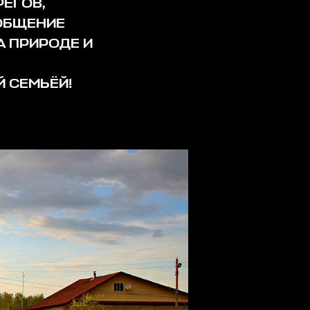
РЕГОВ,
ОБЩЕНИЕ
 ПРИРОДЕ И
Й СЕМЬЁЙ!