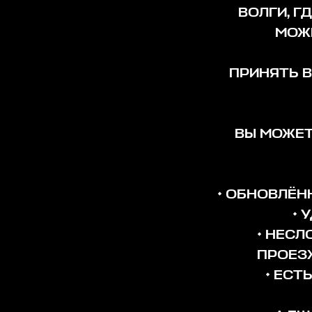
ВОЛГИ, Г
МОЖЕ
ПРИНЯТЬ 
ВЫ МОЖЕТ
• ОБНОВЛЁН
• 
• НЕС
ПРОЕЗ
• ЕСТ