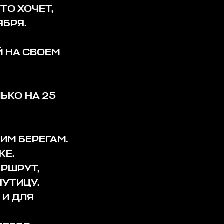
ТО ХОЧЕТ,
ЯБРЯ.
 НА СВОЕМ
ЬКО НА 25
ИМ БЕРЕГАМ.
КЕ.
РШРУТ,
УТИЦУ.
 И ДЛЯ