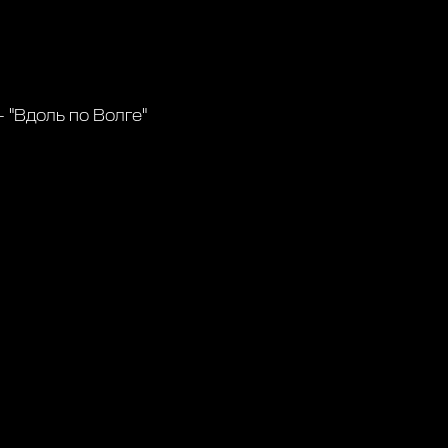
- "Вдоль по Волге"