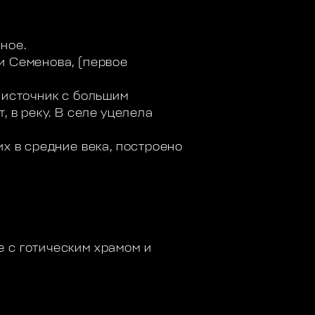
ное.
и Семенова, (первое
 источник с большим
, в реку. В селе уцелела
их в средние века, построено
 с готическим храмом и