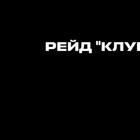
РЕЙД "КЛУБ