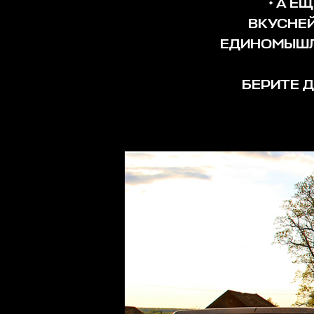
• А Е
ВКУСНЕ
ЕДИНОМЫШЛ
БЕРИТЕ Д