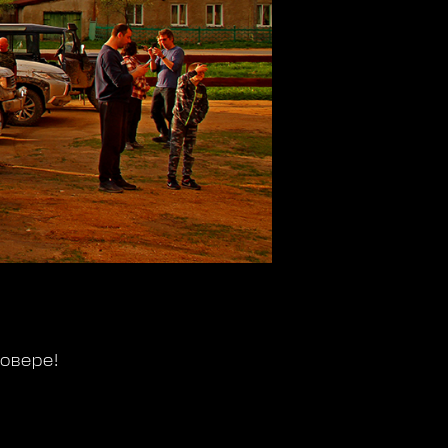
овере!