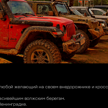
 любой желающий на своем внедорожнике и кросс
асивейшим волжским берегам.
Ленинградке.