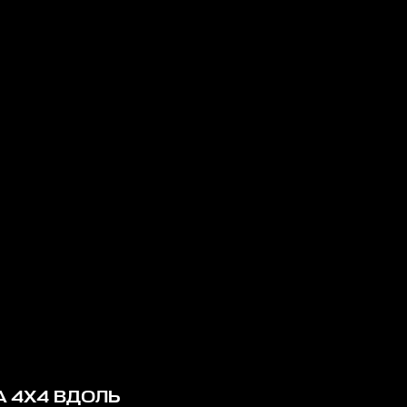
А 4Х4 ВДОЛЬ