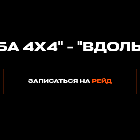
А 4Х4" - "ВДОЛ
ЗАПИСАТЬСЯ НА
РЕЙД