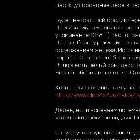
Вас ждут сосновые леса и пес
Будет не большой бродик чер
На живописном слиянии речки
упоминание 1216 г.) располож
На лев. берегу реки - источ
содержанием железа. Источник
церковь Спаса Преображения 
Рядом есть целый комплекс ца
много соборов и палат и в Ст
Какие приключения там у нас 
http://www.club4x4.ru/raids/t
Далее, если успеваем дотемн
источники с «живой водой». П
Оттуда участвующие одним дн