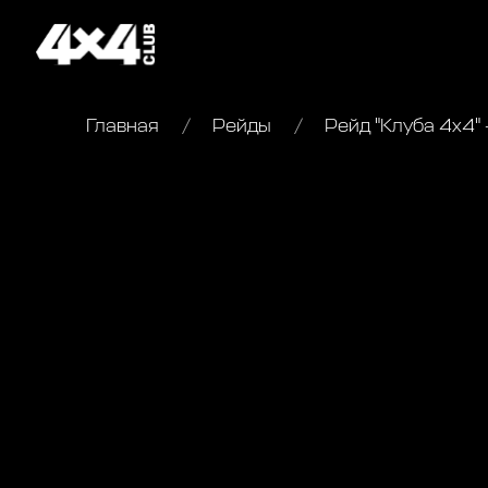
Главная
Рейды
Рейд "Клуба 4х4" 