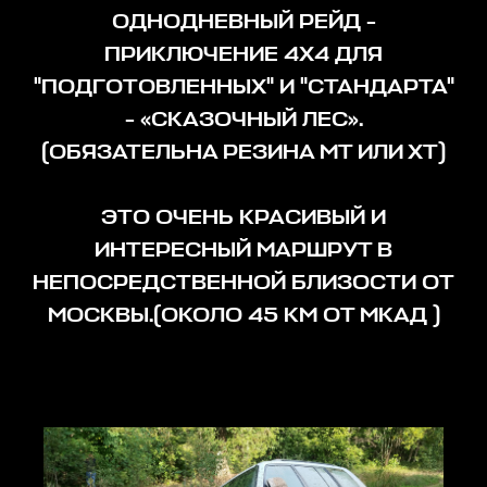
ОДНОДНЕВНЫЙ РЕЙД -
ПРИКЛЮЧЕНИЕ 4Х4 ДЛЯ
"ПОДГОТОВЛЕННЫХ" И "СТАНДАРТА"
- «СКАЗОЧНЫЙ ЛЕС».
(ОБЯЗАТЕЛЬНА РЕЗИНА МТ ИЛИ ХТ)
ЭТО ОЧЕНЬ КРАСИВЫЙ И
ИНТЕРЕСНЫЙ МАРШРУТ В
НЕПОСРЕДСТВЕННОЙ БЛИЗОСТИ ОТ
МОСКВЫ.(ОКОЛО 45 КМ ОТ МКАД )