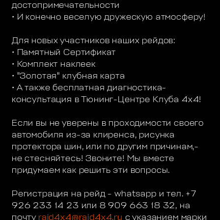
достопримечательности
• И конечно веселую дружескую атмосферу!
Для новых участников наших рейдов:
• Памятный Сертификат
• Комплект наклеек
• "Золотая" клубная карта
• А также бесплатная диагностика-
консультация в Тюнинг-Центре Клуба 4х4!
Если вы не уверены в проходимости своего
автомобиля из-за клиренса, рисунка
протектора шин, или по другим причинам,-
не стесняйтесь! Звоните! Мы вместе
придумаем как решить эти вопросы.
Регистрация на рейд - whatsapp и тел. +7
926 233 14 23 или 8 909 663 18 32, на
почту
raid4x4@raid4x4.ru
с указанием марки