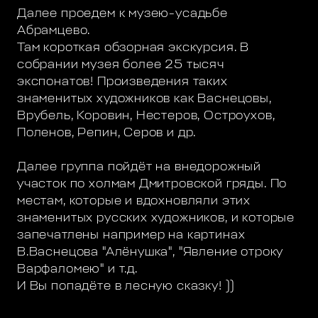
Далее проедем к музею-усадьбе
Абрамцево.
Там короткая обзорная экскурсия. В
собрании музея более 25 тысяч
экспонатов! Произведения таких
знаменитых художников как Васнецовы,
Врубель, Коровин, Нестеров, Остроухов,
Поленов, Репин, Серов и др.
Далее группа пойдёт на внедорожный
участок по холмам Дмитровской гряды. По
местам, которые и вдохновляли этих
знаменитых русских художников, и которые
запечатлены например на картинах
В.Васнецова "Алёнушка", "Явление отроку
Варфаломею" и т.д.
И Вы попадёте в лесную сказку! ))