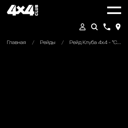
Главная
Рейды
Рейд Клуба 4х4 - "Сказочный лес"