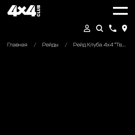
Главная
Рейды
Рейд Клуба 4х4 "Тверская Карелия"