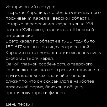
Исторический экскурс:
Тверская Карелия, это область компактного
проживания Карел в Тверской области,
которые переселились сюда в конце XVI –
начале XVII веков, спасаясь от Шведской
интервенции.
Всего карел по области в 1930 году было
150 617 чел. А в границах современной
Карелии на тот момент насчитывалось лишь
около 80 тысяч карел.
Самой главной особенностью тверского
карельского языка и его резким отличием от
других карельских наречий и говоров
служит то, что он сохранился в наиболее
архаичной форме, близкой к общему
протоязыку карел и финнов.
День первый.