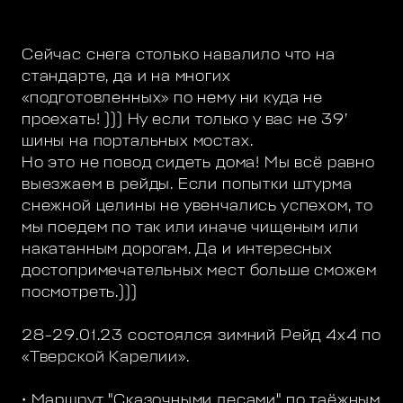
Сейчас снега столько навалило что на
стандарте, да и на многих
«подготовленных» по нему ни куда не
проехать! ))) Ну если только у вас не 39’
шины на портальных мостах.
Но это не повод сидеть дома! Мы всё равно
выезжаем в рейды. Если попытки штурма
снежной целины не увенчались успехом, то
мы поедем по так или иначе чищеным или
накатанным дорогам. Да и интересных
достопримечательных мест больше сможем
посмотреть.)))
28-29.01.23 состоялся зимний Рейд 4х4 по
«Тверской Карелии».
• Маршрут "Сказочными лесами" по таёжным