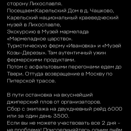
сторону Лихославля.
Посещаем:Карельский Дом в д. Чашково,
Карельский национальный краеведческий
музей в Лихославле,
Экскурсию в Музей мармелада
«Мармеладное царство».
Туристическую ферму «Ивановка» и «Музей
Козы-Дерезы». Там аутентичный ужин
фермерскими продуктами.
Потом с асфальтовыми перегонами едем до
Твери. Оттуда возвращение в Москву по
Питерской трассе.
В пути остановка на вкуснейший
джиперский плов от организаторов.
Сбор с экипажа на двухдневный рейд 6000
или за один день 3500.
Если вы не можете участвовать все 2 дня -
не проблема! Присоединяйтесь одним днём.