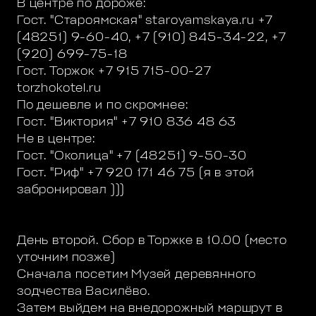
В центре по дороже:
Гост. "Староямская" staroyamskaya.ru +7
(48251) 9-60-40, +7 (910) 845-34-22, +7
(920) 699-75-18
Гост. Торжок +7 915 715-00-27
torzhokotel.ru
По дешевле и по скромнее:
Гост. "Виктория" +7 910 836 48 63
Не в центре:
Гост. "Околица" +7 (48251) 9-50-30
Гост. "Риф" +7 920 171 46 75 (я в этой
забронировал )))
День второй. Сбор в Торжке в 10.00 (место
уточним позже)
Сначала посетим Музей деревянного
зодчества Василёво.
Затем выйдем на внедорожный маршрут в