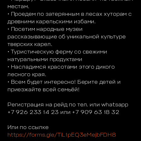
местам.
• Проедем по затерянным в лесах хуторам с
древними карельскими избами.
• Посетим народные музеи
рассказывающие об уникальной культуре
тверских карел.
• Туристическую ферму со свежими
натуральными продуктами
• Насладимся красотами этого дикого
лесного края.
• Всем будет интересно! Берите детей и
приезжайте всей семьёй!
Регистрация на рейд по тел. или whatsapp
+7 926 233 14 23 или +7 909 63 18 32
Или по ссылке
https://forms.gle/TiL1pEQ3eMejbFDH8