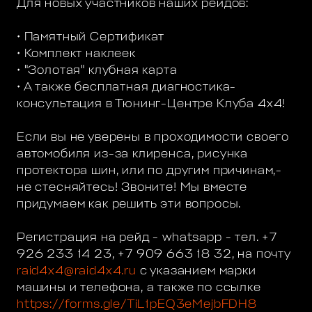
Для новых участников наших рейдов:
• Памятный Сертификат
• Комплект наклеек
• "Золотая" клубная карта
• А также бесплатная диагностика-
консультация в Тюнинг-Центре Клуба 4х4!
Если вы не уверены в проходимости своего
автомобиля из-за клиренса, рисунка
протектора шин, или по другим причинам,-
не стесняйтесь! Звоните! Мы вместе
придумаем как решить эти вопросы.
Регистрация на рейд - whatsapp - тел. +7
926 233 14 23, +7 909 663 18 32, на почту
raid4x4@raid4x4.ru
с указанием марки
машины и телефона, а также по ссылке
https://forms.gle/TiL1pEQ3eMejbFDH8