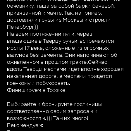
бечевнику, таща за собой барки бечевой,
привязанной к мачте. Так, например,
достовляли грузы из Москвы и строили
Петербург))
На всем протяжении пути, через
впадающие в Тверцу ручьи, встречаются
мосты 17 века, сложенные из огромных
валунов без цемента. Они напоминают об
оживленном в прошлом тракте.Сейчас
вдоль Тверцы местами идёт вполне хорошая
накатанная дорога, а местами придётся
кое-кому и побуксовать.
Финишируем в Торжке.
Выбирайте и бронируйте гостиницы
соответственно своим запросам и
возможностям.))) Там их много!
Рекомендуем: