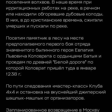
поселения волхвов. В наше время при
ирригационных работах на реке, в речном
иле находили обгоревшие дубовые колоды.
В них, в до христианские времена, сжигали
умерших и пускали по реке.
Посетим памятник в лесу на месте
предполагаемого первого боя отряда
знаменитого былинного героя Евпатия
Львовича Коловрата с ордынцами Батыя и
проедем по древней "Белой дороге" по
которой Коловрат пришёл туда в январе
1238 г.
По пути следования «мастер-класс» Клуба
4х4 и остановка на вкуснейший джиперский
шашлык-машлык от организаторов.
Запланированное возвращение в Москву