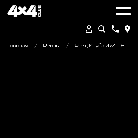
Главная
Рейды
Рейд Клуба 4х4 - Владимирская Мещёра