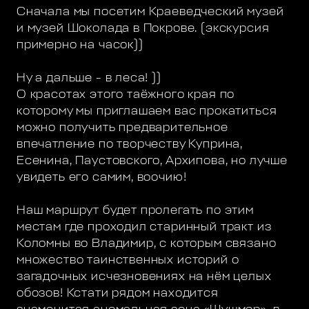
Сначала мы посетим Краеведческий музей
и музей Шоколада в Покрове. (экскурсия
примерно на часок))
Ну а дальше - в леса! ))
О красотах этого таёжного края по
которому мы приглашаем вас прокатиться
можно получить предварительное
впечатление по творчеству Куприна,
Есенина, Паустовского, Архипова, но лучше
увидеть его самим, воочию!
Наш маршрут будет пролегать по этим
местам где проходил старинный тракт из
Коломны во Владимир, с которым связано
множество таинственных историй о
загадочных исчезновениях на нём целых
обозов! Кстати рядом находится