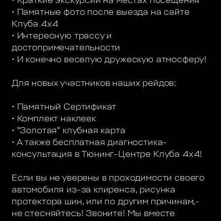
• Краткие экскурсии на местах посещения
• Памятные фото после выезда на сайте
Клуба 4х4
• Интересную трассу и
достопримечательности
• И конечно веселую дружескую атмосферу!
Для новых участников наших рейдов:
• Памятный Сертификат
• Комплект наклеек
• "Золотая" клубная карта
• А также бесплатная диагностика-
консультация в Тюнинг-Центре Клуба 4х4!
Если вы не уверены в проходимости своего
автомобиля из-за клиренса, рисунка
протектора шин, или по другим причинам,-
не стесняйтесь! Звоните! Мы вместе