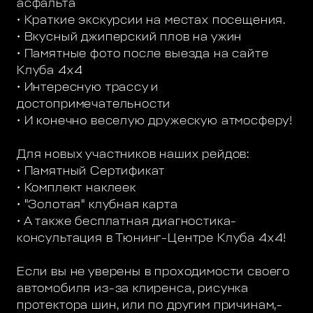
асфальта
• Краткие экскурсии на местах посещения.
• Вкусный джиперский плов на ужин
• Памятные фото после выезда на сайте
Клуба 4х4
• Интересную трассу и
достопримечательности
• И конечно веселую дружескую атмосферу!
Для новых участников наших рейдов:
• Памятный Сертификат
• Комплект наклеек
• "Золотая" клубная карта
• А также бесплатная диагностика-
консультация в Тюнинг-Центре Клуба 4х4!
Если вы не уверены в проходимости своего
автомобиля из-за клиренса, рисунка
протектора шин, или по другим причинам,-