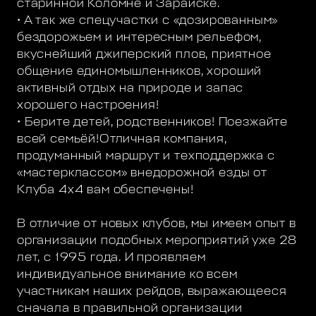
старинной Коломне и Зарайске.
• А так же спецучастки с «дозированным»
бездорожьем и интересным рельефом,
вкуснейший джиперский плов, приятное
общение единомышленников, хороший
активный отдых на природе и запас
хорошего настроения!
• Берите детей, родственников! Поезжайте
всей семьёй!Отличная компания,
продуманный маршрут и техподдержка с
«мастерклассом» внедорожной езды от
Клуба 4х4 вам обеспечены!
В отличие от новых клубов, мы имеем опыт в
организации подобных мероприятий уже 28
лет, с 1995 года. И проявляем
индивидуальное внимание ко всем
участникам наших рейдов, выражающееся
сначала в правильной организации