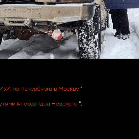
4х4 из Петербурга в Москву
"
утями Александра Невского
".