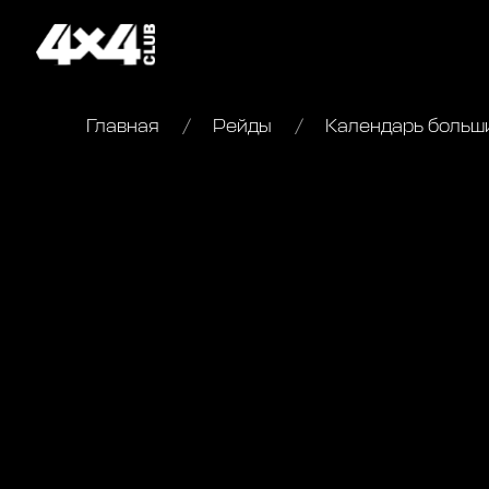
Главная
Рейды
Календарь больши