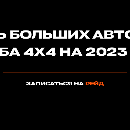
Ь БОЛЬШИХ АВТ
БА 4Х4 НА 2023
ЗАПИСАТЬСЯ НА
РЕЙД