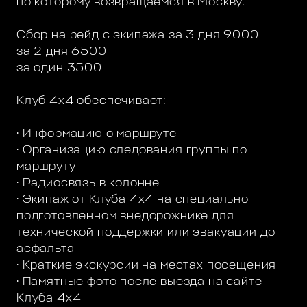
по которому возвращаемся в Москву.
Сбор на рейд с экипажа за 3 дня 9000
за 2 дня 6500
за один 3500
Клуб 4х4 обеспечивает:
· Информацию о маршруте
· Организацию следования группы по
маршруту
· Радиосвязь в колонне
· Экипаж от Клуба 4х4 на специально
подготовленном внедорожнике для
технической поддержки или эвакуации до
асфальта
· Краткие экскурсии на местах посещения
· Памятные фото после выезда на сайте
Клуба 4х4