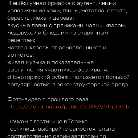
И ещё:шумная ярмарка с аутентичными
изделиями из кожи, глины, металла, стекла,
бересты, меха и дерева;
вкусные лавки с пряниками, чаями, квасом,
медовухой и блюдами по старинным
рецептам;
мастер-классы от ремесленников и
артистов;
живая музыка и показательные
выступления участников фестиваля.
«Новоторжский рубеж» пользуется большой
популярностью в реконструкторской среде.
Фото-видео с прошлого раза
https://cloud.mail.ru/public/5dXF/2VfrjUGDb
Ночуем в гостинице в Торжке.
Гостиницы выбирайте самостоятельно
соответственно своим запросам по