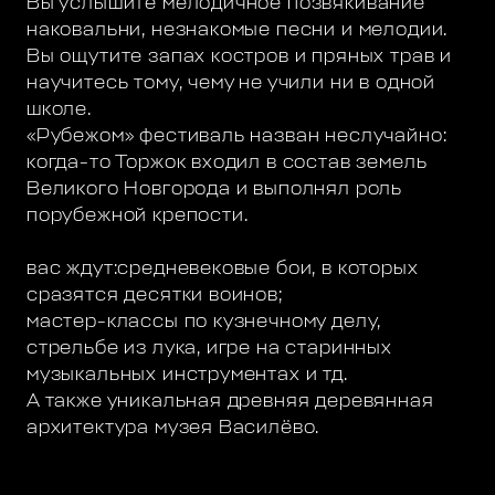
Вы услышите мелодичное позвякивание
наковальни, незнакомые песни и мелодии.
Вы ощутите запах костров и пряных трав и
научитесь тому, чему не учили ни в одной
школе.
«Рубежом» фестиваль назван неслучайно:
когда-то Торжок входил в состав земель
Великого Новгорода и выполнял роль
порубежной крепости.
вас ждут:средневековые бои, в которых
сразятся десятки воинов;
мастер-классы по кузнечному делу,
стрельбе из лука, игре на старинных
музыкальных инструментах и тд.
А также уникальная древняя деревянная
архитектура музея Василёво.