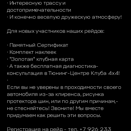
· Интересную трассу и
достопримечательности
· И конечно веселую дружескую атмосферу!
Для новых участников наших рейдов:
· Памятный Сертификат
· Комплект наклеек
· "Золотая" клубная карта
· А также бесплатная диагностика-
консультация в Тюнинг-Центре Клуба 4х4!
·
Если вы не уверены в проходимости своего
автомобиля из-за клиренса, рисунка
протектора шин, или по другим причинам,-
не стесняйтесь! Звоните! Мы вместе
придумаем как решить эти вопросы.
Регистрация на рейд - тел. +7 926 233