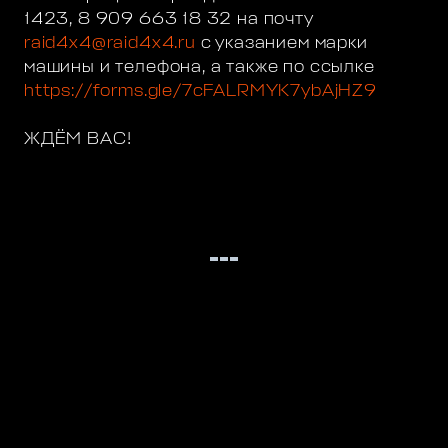
1423, 8 909 663 18 32 на почту
raid4x4@raid4x4.ru
с указанием марки
машины и телефона, а также по ссылке
https://forms.gle/7cFALRMYK7ybAjHZ9
ЖДЁМ ВАС!