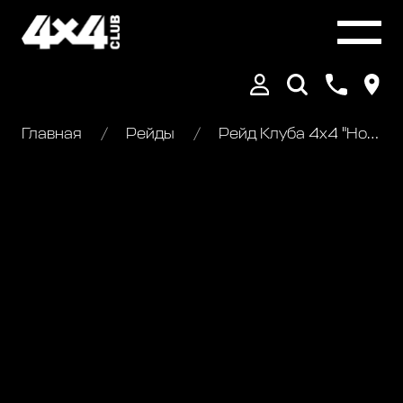
Главная
Рейды
Рейд Клуба 4х4 "Новоторжский рубеж"