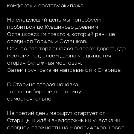
комфорту и составу экипажа.
На следующий день мы попробуем
пробиться до Кувшиново древним
Осташковским трактом, который раньше
соединял Торжок и Осташков.
Сейчас это теряющаяся в лесах дорога, где
местами под слоем дёрна угадывается
старая булыжная мостовая.
Затем грунтовками направимся к Старице.
В Старице вторая ночёвка.
Так же выбираем гостиницу
самостоятельно.
На третий день маршрут стартует от
Старицы и идём внедорожными участками
средней сложности на Новорижское шоссе