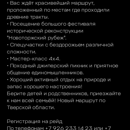
• Вас ждёт красивейший маршрут,
проложенный по местам где проходили
древние тракты.
• Посещение большого фестиваля
исторической реконструкции
"Новоторжский рубеж".
• Спецучастки с бездорожьем различной
сложности.
• Мастер-класс 4х4.
• Походный джиперский пикник и приятное
общение единомышленников.
• Хороший активный отдых на природе и
запас хорошего настроения!
Берите детей и родственников, приезжайте
к нам всей семьёй! Новый маршрут по
Тверской области.
Регистрация на рейд
По телефонам +7 926 233 14 23 или +7