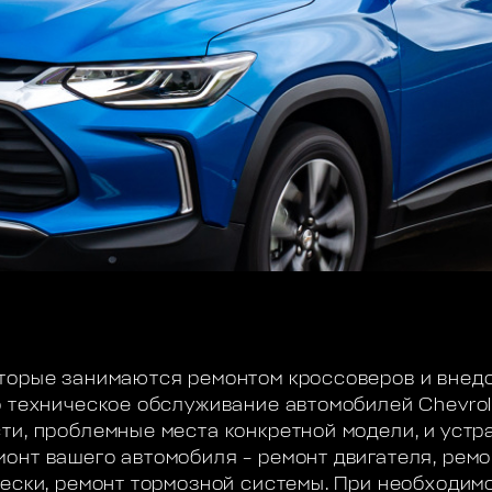
торые занимаются ремонтом кроссоверов и внедо
 техническое обслуживание автомобилей Chevrolet
ти, проблемные места конкретной модели, и устра
онт вашего автомобиля – ремонт двигателя, ремо
вески, ремонт тормозной системы. При необходи