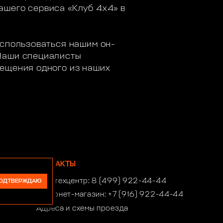
ашего сервиса «Клуб 4х4» в
оспользоваться нашим он-
 Наши специалисты
сещения одного из наших
КОНТАКТЫ
Автотехцентр:
8 (499) 922-44-44
ОДТВЕРЖДАЮ
Интернет-магазин:
+7 (916) 922-44-44
Адреса и схемы проезда
Время работы автотехцентра: