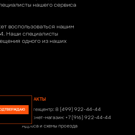
Специалисты нашего сервиса
жет воспользоваться нашим
44. Наши специалисты
сещения одного из наших
КОНТАКТЫ
Автотехцентр:
8 (499) 922-44-44
ОДТВЕРЖДАЮ
Интернет-магазин:
+7 (916) 922-44-44
Адреса и схемы проезда
Время работы автотехцентра: