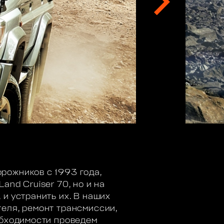
рожников с 1993 года,
nd Cruiser 70, но и на
и устранить их. В наших
еля, ремонт трансмиссии,
обходимости проведем