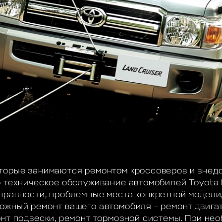
торые занимаются ремонтом кроссоверов и внедо
 техническое обслуживание автомобилей Toyota La
правности, проблемные места конкретной модели, 
ожный ремонт вашего автомобиля – ремонт двигат
онт подвески, ремонт тормозной системы. При не