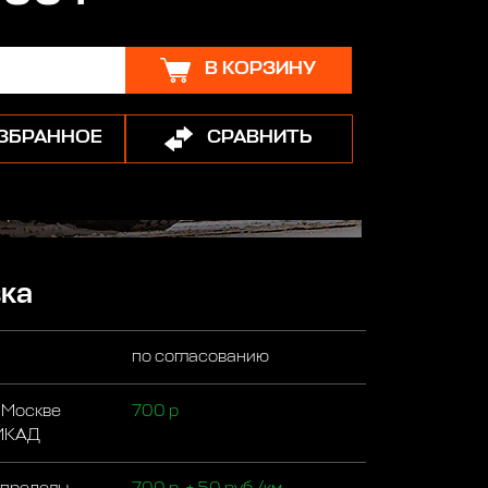
В КОРЗИНУ
ИЗБРАННОЕ
СРАВНИТЬ
ка
по согласованию
 Москве
700 р
 МКАД