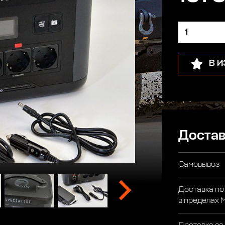
В 
Достав
Самовывоз
Доставка по
в пределах