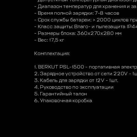
- Диапазон температур для хранения и за
- Время полной зарядки: 7-8 часов
- Cрок службы батареи: > 2000 циклов п
- Класс защиты: Влаго- и пылезащита IP4
- Размеры блока: 360x270x280 мм
- Вес: 17,5 кг
Комплектация:
1. BERKUT PSL-1500 - портативная элект
2. Зарядное устройство от сети 220V - 1ш
3. Кабель для зарядки от 12V - 1шт.
4. Руководство по эксплуатации
5. Гарантийный талон
6. Упаковочная коробка