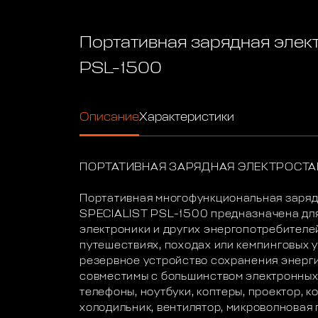
Портативная зарядная эле
PSL-1500
Описание
Характеристики
ПОРТАТИВНАЯ ЗАРЯДНАЯ ЭЛЕКТРОСТАН
Портативная многофункциональная заря
SPECIALIST PSL-1500 предназначена дл
электроники и других энергопотребителей
путешествиях, походах или кемпинговых у
резервное устройство сохранения энерги
совместимы с большинством электронных 
телефоны, ноутбуки, коптеры, проектор, к
холодильник, вентилятор, микроволновая 