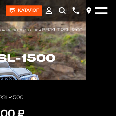
КАТАЛОГ
ная электростанция BERKUT PSL-1500
SL-1500
 PSL-1500
500 ₽