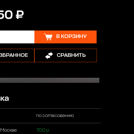
50 ₽
В КОРЗИНУ
ИЗБРАННОЕ
СРАВНИТЬ
ка
по согласованию
 Москве
700 р