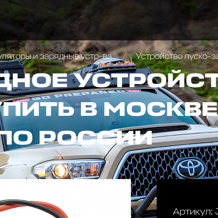
уляторы и зарядные устр-ва
Устройство пуско-за
ДНОЕ УСТРОЙС
ПИТЬ В МОСКВЕ
ПО РОССИИ
Артикул: