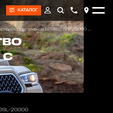
КАТАЛОГ
рядное портативное BERKUT 12V 20000 mAh
ТВО
 С
 JSL-20000