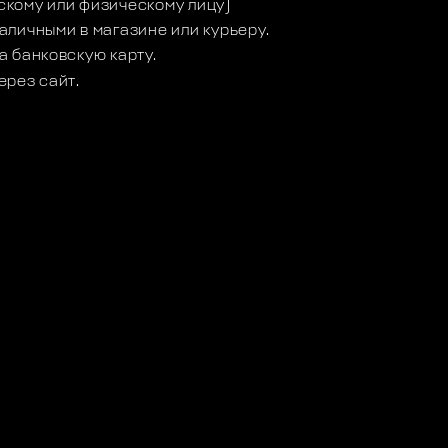
кому или физическому лицу)
аличными в магазине или курьеру.
а банковскую карту.
ерез сайт.