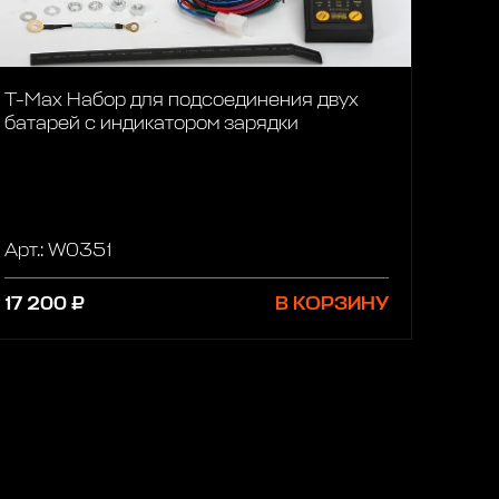
T-Max Набор для подсоединения двух
батарей с индикатором зарядки
Арт.: W0351
17 200 ₽
В КОРЗИНУ