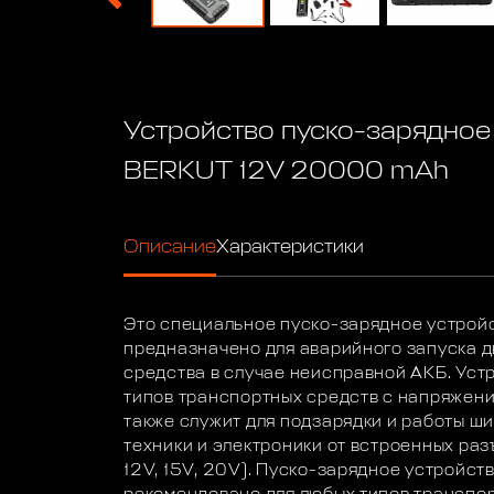
Устройство пуско-зарядное
BERKUT 12V 20000 mAh
Описание
Характеристики
Это специальное пуско-зарядное устрой
предназначено для аварийного запуска д
средства в случае неисправной АКБ. Уст
типов транспортных средств с напряжени
также служит для подзарядки и работы ш
техники и электроники от встроенных раз
12V, 15V, 20V). Пуско-зарядное устройс