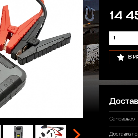
14 4
В 
Достав
Самовывоз
Доставка по