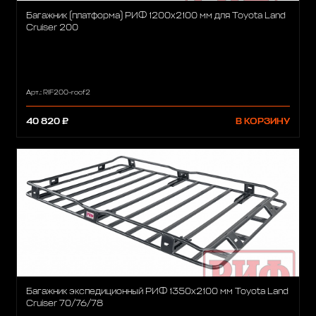
Багажник (платформа) РИФ 1200х2100 мм для Toyota Land
Cruiser 200
Арт.: RIF200-roof2
40 820 ₽
В КОРЗИНУ
Багажник экспедиционный РИФ 1350х2100 мм Toyota Land
Cruiser 70/76/78