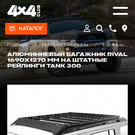
КАТАЛОГ
Главная
Интернет-магазин
Багажники экспедиционные, автобоксы
АЛЮМИНИЕВЫЙ БАГАЖНИК RIVAL
1690Х1270 MM НА ШТАТНЫЕ
РЕЙЛИНГИ TANK 300