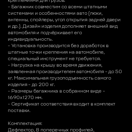
креплениями для грузов.
- Багажник совместим со всеми штатными
системами и особенностями авто (люки,
антенны, спойлеры, угол открытия задней двери
и др.). Дизайн изделия дополняет внешний вид
автомобиля и подчёркивает его
индивидуальность.
- Установка производится без доработок в
штатные точки крепления на автомобиле,
специальный инструмент не требуется.
- Нагрузка на крышу во время движения,
заявленная производителем автомобиля – до 50
кг. Максимальная грузоподъемность самого
изделия – до 200 кг.
- Размеры багажника в собранном виде –
1690х1270 мм.
- Сертификат соответствия входит в комплект
поставки.
Комплектация:
Дефлектор, 8 поперечных профилей,