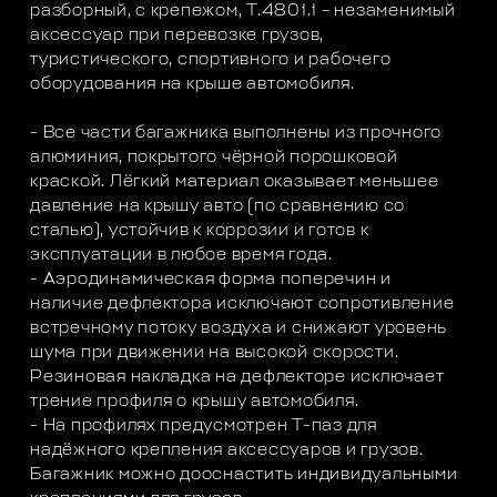
разборный, с крепежом, T.4801.1 – незаменимый
аксессуар при перевозке грузов,
туристического, спортивного и рабочего
оборудования на крыше автомобиля.
- Все части багажника выполнены из прочного
алюминия, покрытого чёрной порошковой
краской. Лёгкий материал оказывает меньшее
давление на крышу авто (по сравнению со
сталью), устойчив к коррозии и готов к
эксплуатации в любое время года.
- Аэродинамическая форма поперечин и
наличие дефлектора исключают сопротивление
встречному потоку воздуха и снижают уровень
шума при движении на высокой скорости.
Резиновая накладка на дефлекторе исключает
трение профиля о крышу автомобиля.
- На профилях предусмотрен Т-паз для
надёжного крепления аксессуаров и грузов.
Багажник можно дооснастить индивидуальными