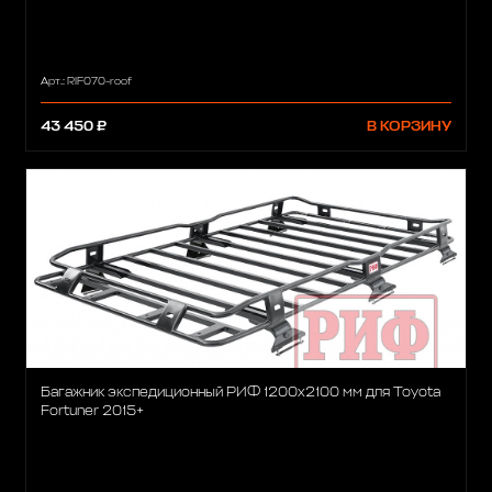
Арт.: RIF070-roof
43 450 ₽
В КОРЗИНУ
Багажник экспедиционный РИФ 1200х2100 мм для Toyota
Fortuner 2015+