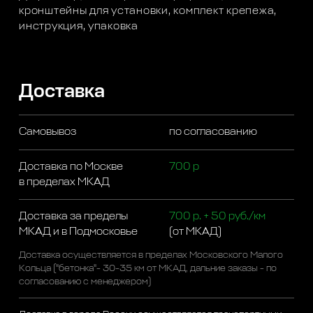
кронштейны для установки, комплект крепежа,
инструкция, упаковка
Доставка
Самовывоз
по согласованию
Доставка по Москве
700 р
в пределах МКАД
Доставка за пределы
700 р. + 50 руб./км
МКАД и в Подмосковье
(от МКАД)
Доставка осуществляется в пределах Московского Малого
Кольца ("бетонка"- 30-35 км от МКАД, дальние заказы - по
согласованию с менеджером)