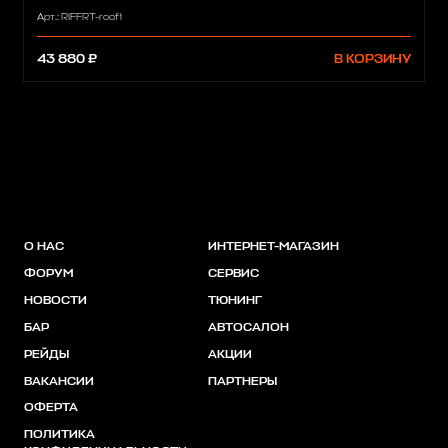
Арт.: RIFFRT-roof1
43 880 ₽
В КОРЗИНУ
О НАС
ИНТЕРНЕТ-МАГАЗИН
ФОРУМ
СЕРВИС
НОВОСТИ
ТЮНИНГ
БАР
АВТОСАЛОН
РЕЙДЫ
АКЦИИ
ВАКАНСИИ
ПАРТНЕРЫ
ОФЕРТА
ПОЛИТИКА