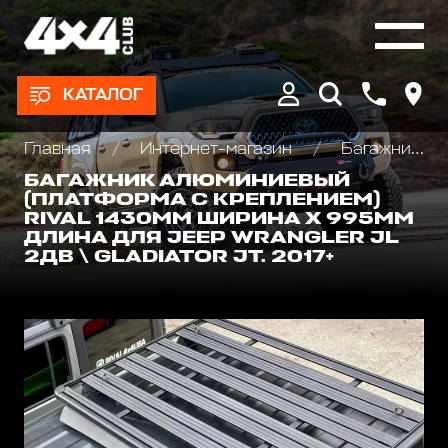
КАТАЛОГ
Главная
Интернет-магазин
Багажники экспедиционные, автобоксы
БАГАЖНИК АЛЮМИНИЕВЫЙ
(ПЛАТФОРМА С КРЕПЛЕНИЕМ)
RIVAL 1430ММ ШИРИНА X 995ММ
ДЛИНА ДЛЯ JEEP WRANGLER JL
2ДВ \ GLADIATOR JT. 2017+