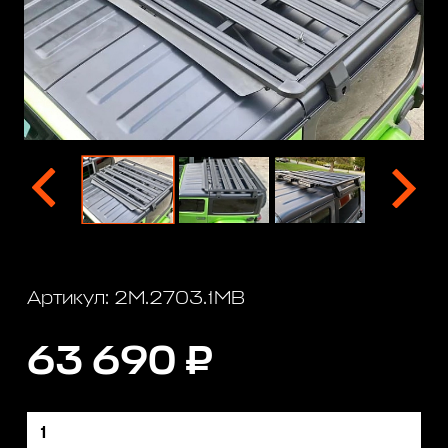
Артикул: 2M.2703.1MB
63 690 ₽