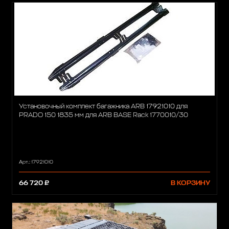
Установочный комплект багажника ARB 17921010 для
PRADO 150 1835 мм для ARB BASE Rack 1770010/30
Арт.: 17921010
66 720 ₽
В КОРЗИНУ