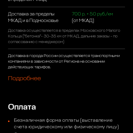
Доставка за пределы
700 р. + 50 руб./км
МКАД и в Подмосковье
(от МКАД)
Доставка осуществляется в пределах Московского Малого
Кольца ("бетонка"- 30-35 км от МКАД, дальние заказы - по
согласованию с менеджером)
Доставка в города России осуществляется транспортными
компаниями в зависимости от Региона на основании
действующих тарифов.
Подробнее
Оплата
Безналичная форма оплаты (выставление
счета юридическому или физическому лицу)