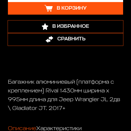
В КОРЗИНУ
В ИЗБРАННОЕ
СРАВНИТЬ
Багажник алюминиевый (платформа с
креплением) Rival 1430мм ширина x
995мм длина для Jeep Wrangler JL 2дв
\ Gladiator JT. 2017+
Описание
Характеристики