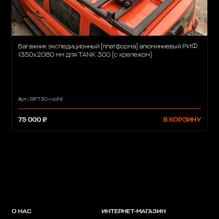
Багажник экспедиционный (платформа) алюминиевый РИФ
1350x2080 мм для TANK 300 (с крепежом)
Арт.: RIFT30-roof4
75 000 ₽
В КОРЗИНУ
О НАС
ИНТЕРНЕТ-МАГАЗИН