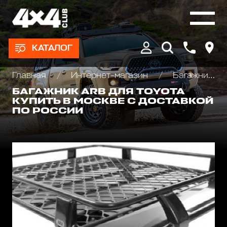
КАТАЛОГ
Главная
Интернет-магазин
Багажники экспедиционные, автобоксы
БАГАЖНИК ARB ДЛЯ TOYOTA
КУПИТЬ В МОСКВЕ С ДОСТАВКОЙ
ПО РОССИИ