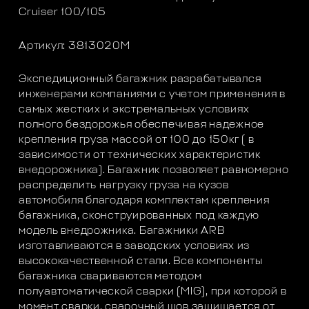
Cruiser 100/105
Артикул: 3813020M
Экспедиционный багажник разрабатывался
инженерами компаниями с учетом применения в
самых жестких и экстремальных условиях
полного бездорожья обеспечивая надежное
крепления груза массой от 100 до 150кг ( в
зависимости от технических характеристик
внедорожника). Багажник позволяет равномерно
распределить нагрузку груза на кузов
автомобиля благодаря комплектам крепления
багажника, сконструированных под каждую
модель внедрожника. Багажники ARB
изготавливаются в заводских условиях из
высококачественной стали. Все компоненты
багажника свариваются методом
полуавтоматической сварки (MIG), при которой в
момент сварки, сварочный шов защищается от