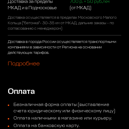
Доставка за пределы
700 р. + 50 руб./км
МКАД и в Подмосковье
(от МКАД)
Доставка осуществляется в пределах Московского Малого
Кольца ("бетонка"- 30-35 км от МКАД, дальние заказы - по
согласованию с менеджером)
Доставка в города России осуществляется транспортными
компаниями в зависимости от Региона на основании
действующих тарифов.
Подробнее
Оплата
Безналичная форма оплаты (выставление
счета юридическому или физическому лицу)
Оплата наличными в магазине или курьеру.
Оплата на банковскую карту.