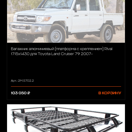
Багажник алюминиевый (платформа с креплением) Rival
1715x1430 для Toyota Land Cruiser 79 2007-
Арт.: 2M.5702.2
103 050 ₽
В КОРЗИНУ