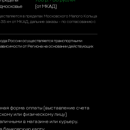
 пределы
700 р. + 50 руб./км
одмосковье
(от МКАД)
ествляется в пределах Московского Малого Кольца
-35 км от МКАД, дальние заказы - по согласованию с
рода России осуществляется транспортными
зависимости от Региона на основании действующих
а
ная форма оплаты (выставление счета
кому или физическому лицу)
аличными в магазине или курьеру.
а банковскую карту.