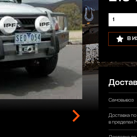
В 
Достав
Самовывоз
Доставка по
в пределах