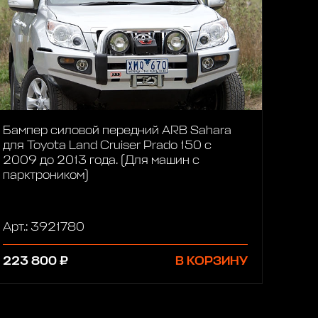
Бампер силовой передний ARB Sahara
для Toyota Land Cruiser Prado 150 с
2009 до 2013 года. (Для машин с
парктроником)
Арт.: 3921780
223 800 ₽
В КОРЗИНУ