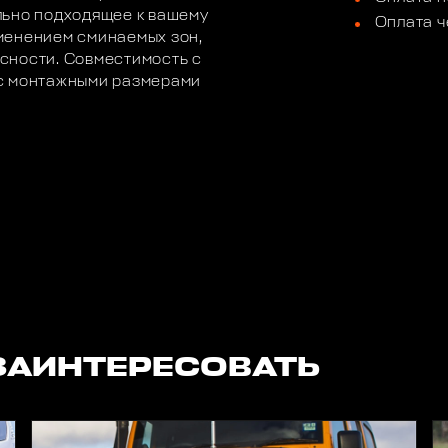
льно подходящее к вашему
Оплата ч
менением сминаемых зон,
сности. Совместимость с
 с монтажными размерами
ЗАИНТЕРЕСОВАТЬ