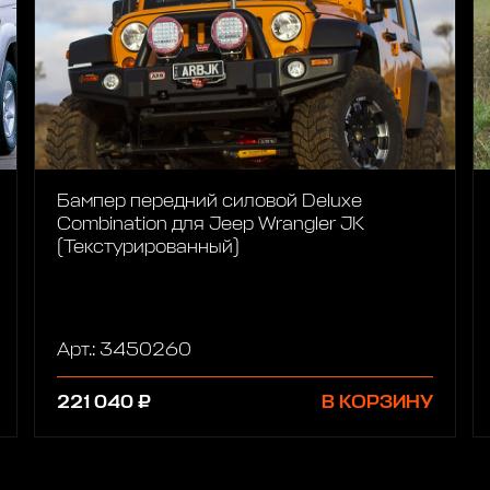
Бампер передний силовой Deluxe
Combination для Jeep Wrangler JK
(Текстурированный)
Арт.: 3450260
221 040 ₽
В КОРЗИНУ