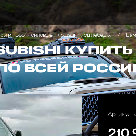
ы и пороги силовые, площадки под лебедку
Бампе
SUBISHI КУПИТЬ
ПО ВСЕЙ РОССИ
Артикул:
210 