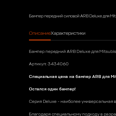
Бампер передний силовой ARB Deluxe для Mits
Описание
Характеристики
Бампер передний ARB Deluxe для Mitsubis
Артикул: 3434060
Специальная цена на бампер ARB для Mit
Остался один бампер!
Серия Deluxe - наиболее универсальная 
Благодаря специальному подходу в разр