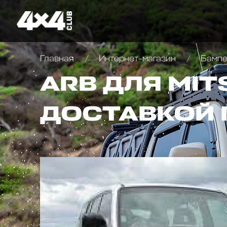
Главная
Интернет-магазин
Бампер
ARB ДЛЯ MIT
ДОСТАВКОЙ 