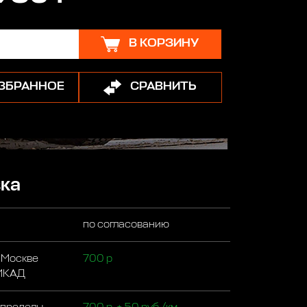
В КОРЗИНУ
ИЗБРАННОЕ
СРАВНИТЬ
ка
по согласованию
 Москве
700 р
 МКАД