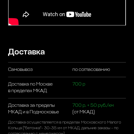
Доставка
Самовывоз
по согласованию
Доставка по Москве
700 р
в пределах МКАД
Доставка за пределы
700 р. + 50 руб./км
МКАД и в Подмосковье
(от МКАД)
Доставка осуществляется в пределах Московского Малого
Кольца ("бетонка"- 30-35 км от МКАД, дальние заказы - по
согласованию с менеджером)