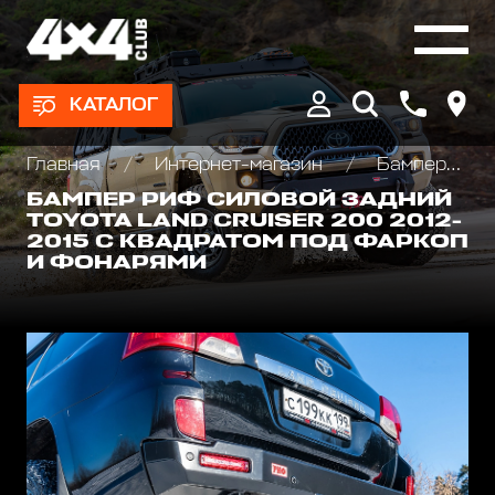
КАТАЛОГ
Главная
Интернет-магазин
Бамперы и пороги силовые, площадки под лебедку
БАМПЕР РИФ СИЛОВОЙ ЗАДНИЙ
TOYOTA LAND CRUISER 200 2012-
2015 С КВАДРАТОМ ПОД ФАРКОП
И ФОНАРЯМИ