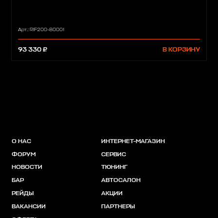
Арт.: RIF200-80001
93 330 ₽
В КОРЗИНУ
О НАС
ИНТЕРНЕТ-МАГАЗИН
ФОРУМ
СЕРВИС
НОВОСТИ
ТЮНИНГ
БАР
АВТОСАЛОН
РЕЙДЫ
АКЦИИ
ВАКАНСИИ
ПАРТНЕРЫ