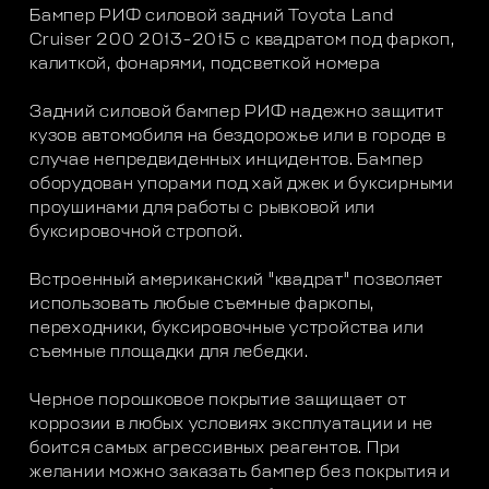
Бампер РИФ силовой задний Toyota Land
Cruiser 200 2013-2015 с квадратом под фаркоп,
калиткой, фонарями, подсветкой номера
Задний силовой бампер РИФ надежно защитит
кузов автомобиля на бездорожье или в городе в
случае непредвиденных инцидентов. Бампер
оборудован упорами под хай джек и буксирными
проушинами для работы с рывковой или
буксировочной стропой.
Встроенный американский "квадрат" позволяет
использовать любые съемные фаркопы,
переходники, буксировочные устройства или
съемные площадки для лебедки.
Черное порошковое покрытие защищает от
коррозии в любых условиях эксплуатации и не
боится самых агрессивных реагентов. При
желании можно заказать бампер без покрытия и