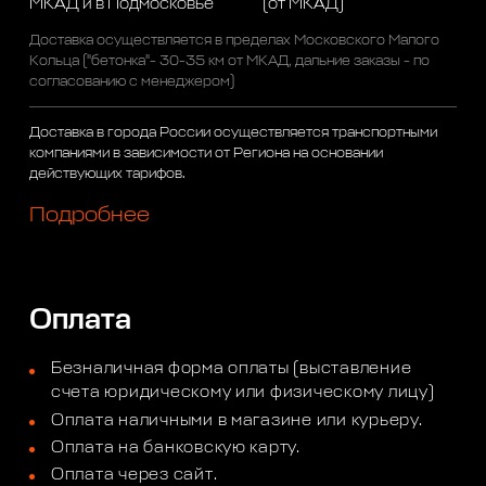
МКАД и в Подмосковье
(от МКАД)
Доставка осуществляется в пределах Московского Малого
Кольца ("бетонка"- 30-35 км от МКАД, дальние заказы - по
согласованию с менеджером)
Доставка в города России осуществляется транспортными
компаниями в зависимости от Региона на основании
действующих тарифов.
Подробнее
Оплата
Безналичная форма оплаты (выставление
счета юридическому или физическому лицу)
Оплата наличными в магазине или курьеру.
Оплата на банковскую карту.
Оплата через сайт.