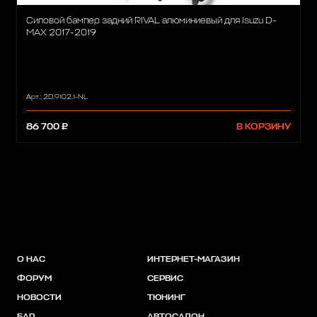
Силовой бампер задний RIVAL алюминиевый для Isuzu D-
MAX 2017-2019
Арт.: 2D.9102.1-NL
86 700 ₽
В КОРЗИНУ
О НАС
ИНТЕРНЕТ-МАГАЗИН
ФОРУМ
СЕРВИС
НОВОСТИ
ТЮНИНГ
БАР
АВТОСАЛОН