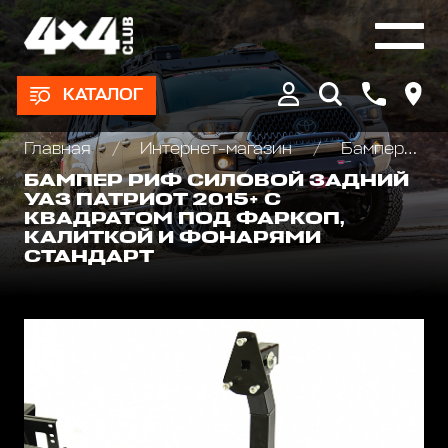
КАТАЛОГ
Главная
Интернет-магазин
Бамперы и пороги силовые, площадки под лебедку
БАМПЕР РИФ СИЛОВОЙ ЗАДНИЙ
УАЗ ПАТРИОТ 2015+ С
КВАДРАТОМ ПОД ФАРКОП,
КАЛИТКОЙ И ФОНАРЯМИ
СТАНДАРТ