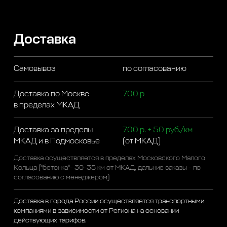
Доставка
Самовывоз
по согласованию
Доставка по Москве
700 р
в пределах МКАД
Доставка за пределы
700 р. + 50 руб./км
МКАД и в Подмосковье
(от МКАД)
Доставка осуществляется в пределах Московского Малого
Кольца ("бетонка"- 30-35 км от МКАД, дальние заказы - по
согласованию с менеджером)
Доставка в города России осуществляется транспортными
компаниями в зависимости от Региона на основании
действующих тарифов.