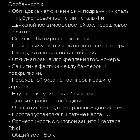
Особенности:
- Облицовка - алюминий 6мм, подрамник - сталь
4 мм, буксировочные петли - сталь 4 мм.
- Двухслойное атмосферостойкое, порошковое
покрытие.
- Съемные буксировочные петли.
- Резиновый уплотнитель по верхнему контуру.
- Площадка для установки лебедки.
- Откидная рамка для крепления гос. номера.
- Защитные фартуки между бампером и
подкрылками.
- Переходной экран от бампера к защите
картера.
- Внутренние усиления облицовки.
- Доступ к работе с лебедкой.
- Отверстия для подъема реечным домкратом.
- Простая установка в штатные места ТС.
- Совместимость с силовой защитой картера
Rival.
- Общий вес - 50 кг.