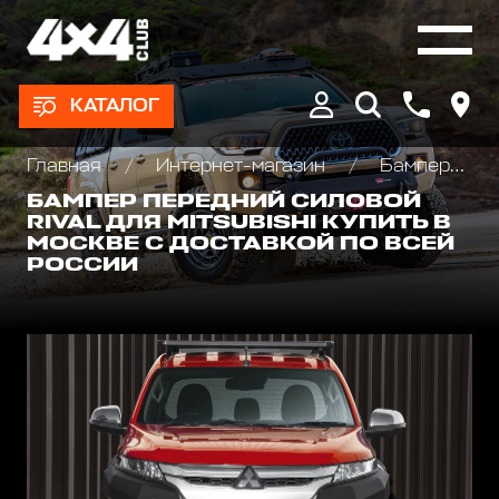
КАТАЛОГ
Главная
Интернет-магазин
Бамперы и пороги силовые, площадки под лебедку
БАМПЕР ПЕРЕДНИЙ СИЛОВОЙ
RIVAL ДЛЯ MITSUBISHI КУПИТЬ В
МОСКВЕ С ДОСТАВКОЙ ПО ВСЕЙ
РОССИИ