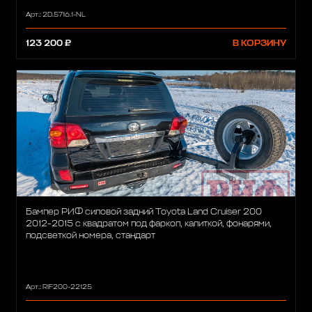
Арт.: 2D.5716.1-NL
123 200 ₽
В КОРЗИНУ
Бампер РИФ силовой задний Toyota Land Cruiser 200
2012-2015 с квадратом под фаркоп, калиткой, фонарями,
подсветкой номера, стандарт
Арт.: RIF200-22125