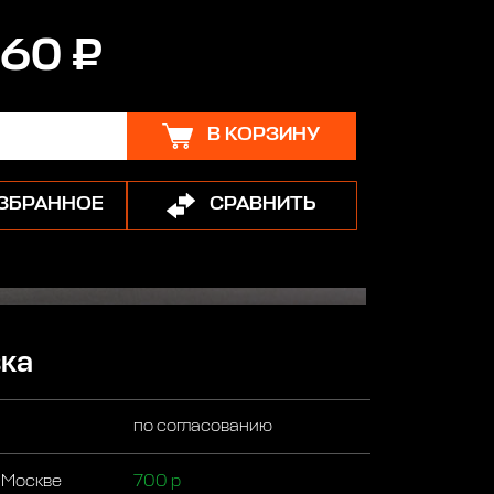
60 ₽
В КОРЗИНУ
ИЗБРАННОЕ
СРАВНИТЬ
ка
по согласованию
 Москве
700 р