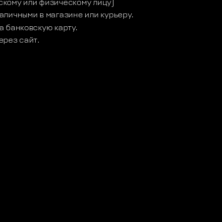
кому или физическому лицу)
аличными в магазине или курьеру.
а банковскую карту.
ерез сайт.