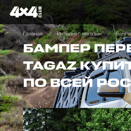
Главная
Интернет-магазин
Бампер
БАМПЕР ПЕР
TAGAZ КУПИ
ПО ВСЕЙ РО