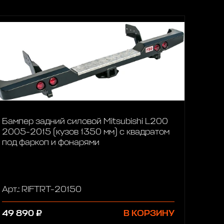
Бампер задний силовой Mitsubishi L200
2005-2015 (кузов 1350 мм) с квадратом
под фаркоп и фонарями
Арт.: RIFTRT-20150
49 890 ₽
В КОРЗИНУ