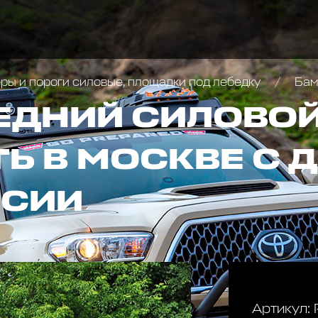
ы и пороги силовые, площадки под лебедку
Бампер
ЕДНИЙ СИЛОВОЙ
ТЬ В МОСКВЕ С 
ССИИ
Артикул: