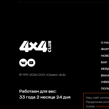
О НА
ФОР
НОВ
БАР
РЕЙ
© 1991-2026 ООО «Сервис 4х4»
ВАК
ОФЕ
ПОЛ
Работаем для вас:
33 года 2 месяца 24 дня
Наш сайт испол
Продолжая испо
cookie.
Узнать п