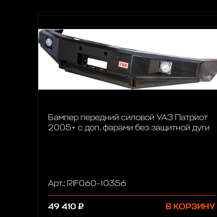
Бампер передний силовой УАЗ Патриот
2005+ с доп. фарами без защитной дуги
Арт.: RIF060-10356
49 410 ₽
В КОРЗИНУ