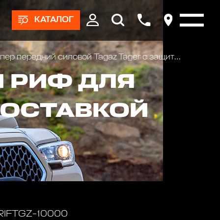
КАТАЛОГ
 передний силовой Tagaz Tager с защитной дугой без доп. фар
 РИФ ДЛЯ
ДОСТАВКОЙ
 RIFTGZ-10000