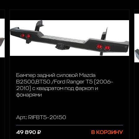
Бампер задний силовой Mazda
B2500,BT50 /Ford Ranger T5 (2006-
2010) с квадратом под фаркоп и
фонарями
Арт.: RIFBT5-20150
49 890 ₽
В КОРЗИНУ