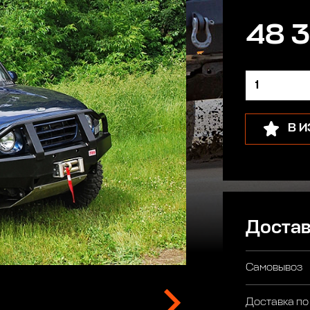
48 3
В 
Достав
Самовывоз
Доставка по