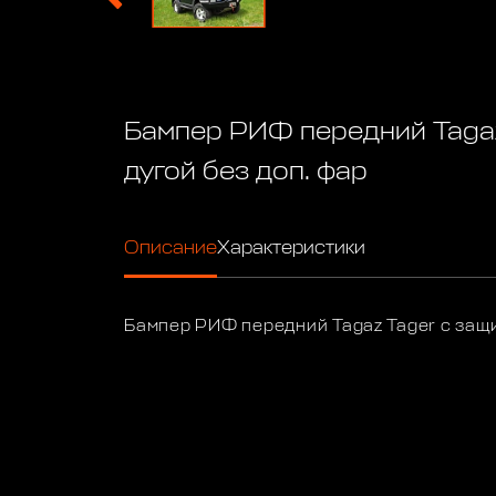
Бампер РИФ передний Tagaz
дугой без доп. фар
Описание
Характеристики
Бампер РИФ передний Tagaz Tager с защи