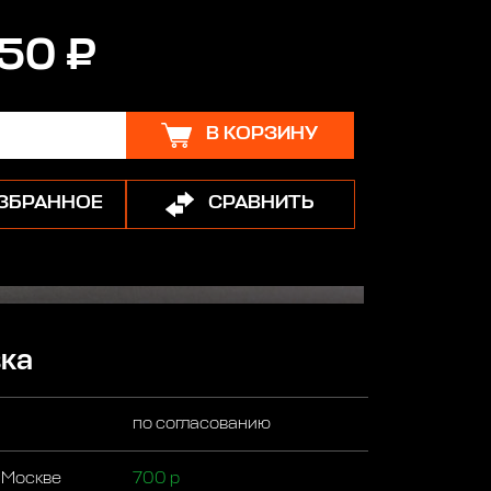
50 ₽
В КОРЗИНУ
ИЗБРАННОЕ
СРАВНИТЬ
ка
по согласованию
 Москве
700 р