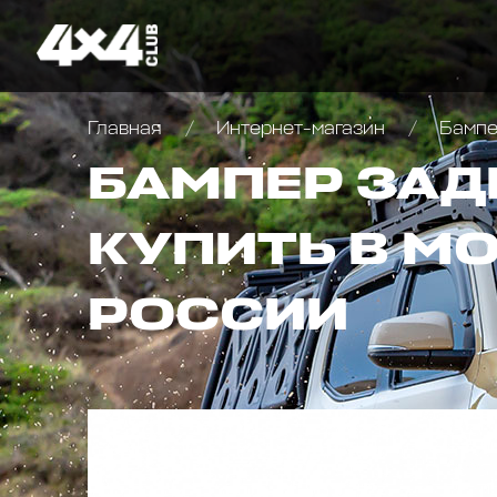
Главная
Интернет-магазин
Бампер
БАМПЕР ЗАД
КУПИТЬ В М
РОССИИ