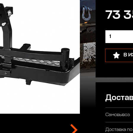
73 3
В 
Достав
Самовывоз
Доставка по