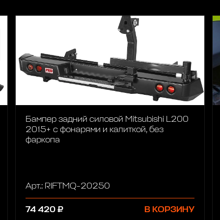
Бампер задний силовой Mitsubishi L200
2015+ с фонарями и калиткой, без
фаркопа
Арт.: RIFTMQ-20250
74 420 ₽
В КОРЗИНУ