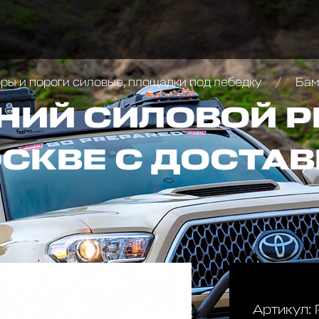
ы и пороги силовые, площадки под лебедку
Бампер 
НИЙ СИЛОВОЙ Р
ОСКВЕ С ДОСТАВ
Артикул: