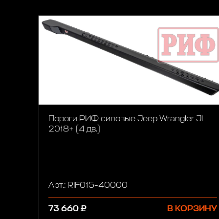
Пороги РИФ силовые Jeep Wrangler JL
2018+ (4 дв.)
Арт.: RIF015-40000
73 660 ₽
В КОРЗИНУ