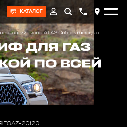
КАТАЛОГ
задний силовой ГАЗ Соболь с квадратом под фаркоп и калиткой стандарт
ИФ ДЛЯ ГАЗ
КОЙ ПО ВСЕЙ
 RIFGAZ-20120