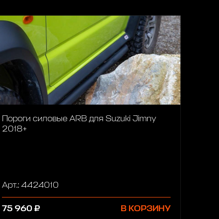
Пороги силовые ARB для Suzuki Jimny
2018+
Арт.: 4424010
75 960 ₽
В КОРЗИНУ