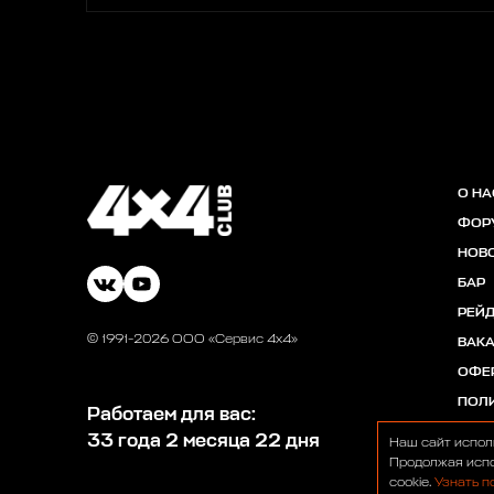
О НА
ФОР
НОВ
БАР
РЕЙ
© 1991-2026 ООО «Сервис 4х4»
ВАК
ОФЕ
ПОЛ
Работаем для вас:
33 года 2 месяца 22 дня
Наш сайт испол
Продолжая испо
cookie.
Узнать п