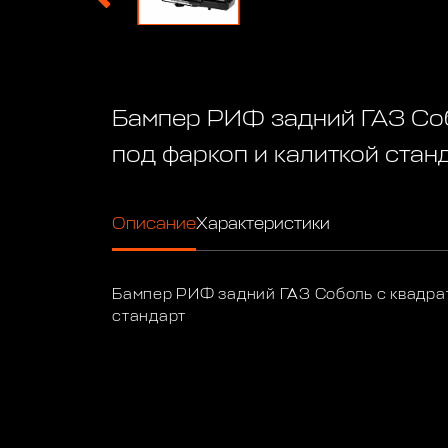
Бампер РИФ задний ГАЗ Со
под фаркоп и калиткой стан
Описание
Характеристики
Бампер РИФ задний ГАЗ Соболь с квадрат
стандарт