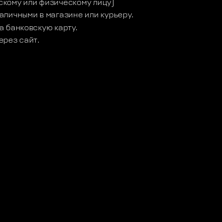
кому или физическому лицу)
аличными в магазине или курьеру.
а банковскую карту.
ерез сайт.