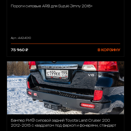
Пороги силовые ARB для Suzuki Jimny 2018+
Арт.: 4424010
75 960 ₽
В КОРЗИНУ
Бампер РИФ силовой задний Toyota Land Cruiser 200
2012-2015 с квадратом под фаркоп и фонарями, стандарт