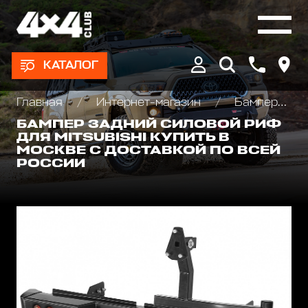
КАТАЛОГ
Главная
Интернет-магазин
Бамперы и пороги силовые, площадки под лебедку
БАМПЕР ЗАДНИЙ СИЛОВОЙ РИФ
ДЛЯ MITSUBISHI КУПИТЬ В
МОСКВЕ С ДОСТАВКОЙ ПО ВСЕЙ
РОССИИ