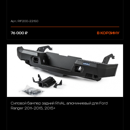
Арт.: RIF200-22150
76 000 ₽
В КОРЗИНУ
Силовой бампер задний RIVAL алюминиевый для Ford
Ranger 2011-2015, 2015+