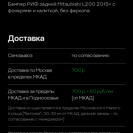
Бампер РИФ задний Mitsubishi L200 2015+ с
фонарями и калиткой, без фаркопа
Доставка
Самовывоз
по согласованию
Доставка по Москве
700 р
в пределах МКАД
Доставка за пределы
700 р. + 50 руб./км
МКАД и в Подмосковье
(от МКАД)
Доставка осуществляется в пределах Московского Малого
Кольца ("бетонка"- 30-35 км от МКАД, дальние заказы - по
согласованию с менеджером)