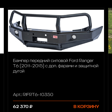
Бампер передний силовой Ford Ranger
T6 (2011-2015) с доп. фарами и защитной
дугой
Арт.: RIFRT6-10350
62 370 ₽
В КОРЗИНУ