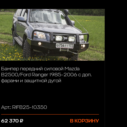
Бампер передний силовой Mazda
B2500/Ford Ranger 1985-2006 с доп.
фарами и защитной дугой
Арт.: RIFB25-10350
62 370 ₽
В КОРЗИНУ