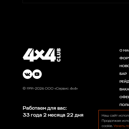
О НА
ФОР
НОВ
БАР
РЕЙ
© 1991-2026 ООО «Сервис 4х4»
ВАК
ОФЕ
ПОЛ
Работаем для вас:
33 года 2 месяца 22 дня
Наш сайт испол
Продолжая испо
cookie.
Узнать п