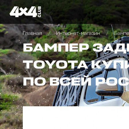
Главная
Интернет-магазин
Бампер
БАМПЕР ЗАД
TOYOTA КУП
ПО ВСЕЙ РО