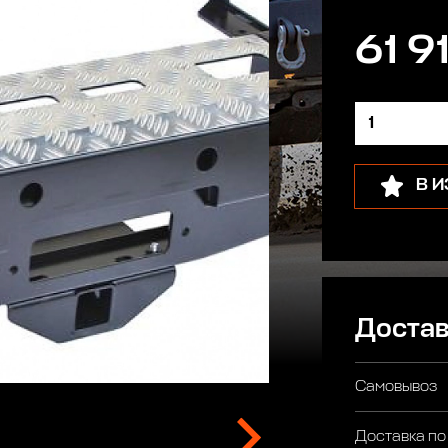
61 9
В 
Достав
Самовывоз
Доставка по