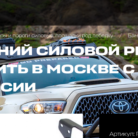
ы и пороги силовые, площадки под лебедку
Бампер за
НИЙ СИЛОВОЙ Р
ИТЬ В МОСКВЕ 
ССИИ
Артикул: