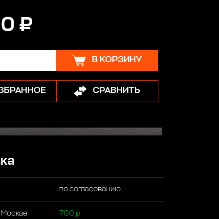
10 ₽
В КОРЗИНУ
ИЗБРАННОЕ
СРАВНИТЬ
ка
по согласованию
 Москве
700 р