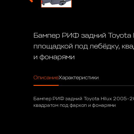
Бампер РИФ задний Toyota 
площадкой под лебёдку, кв
и фонарями
Описание
Характеристики
Бампер РИФ задний Toyota Hilux 2005-20
квадратом под фаркоп и фонарями