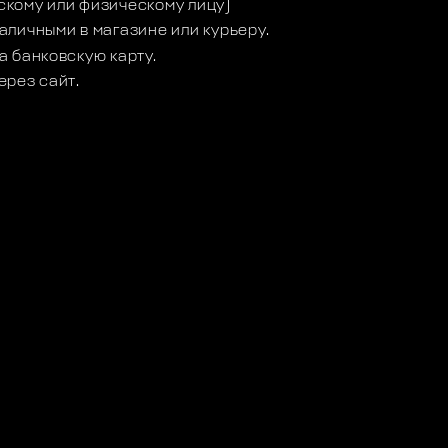
кому или физическому лицу)
аличными в магазине или курьеру.
а банковскую карту.
ерез сайт.