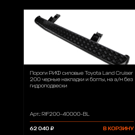
Пороги РИФ силовые Toyota Land Cruiser
200 черные накладки и болты, на а/м без
гидроподвески
Арт.: RIF200-40000-BL
62 040 ₽
В КОРЗИНУ